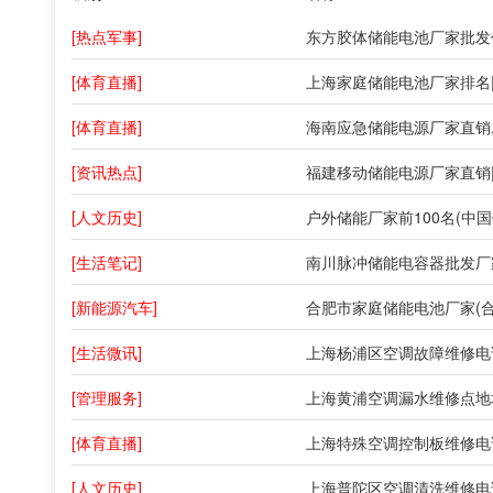
[热点军事]
[体育直播]
[体育直播]
[资讯热点]
[人文历史]
[生活笔记]
南川脉冲储能电容器批发厂家
[新能源汽车]
合肥市家庭储能电池厂家(
[生活微讯]
[管理服务]
上海黄浦空调漏水维修点地
[体育直播]
[人文历史]