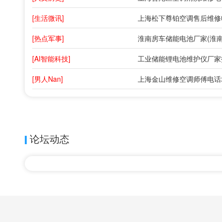
[生活微讯]
上海松下尊铂空调售后维修电
[热点军事]
[AI智能科技]
[男人Nan]
上海金山维修空调师傅电话
论坛动态