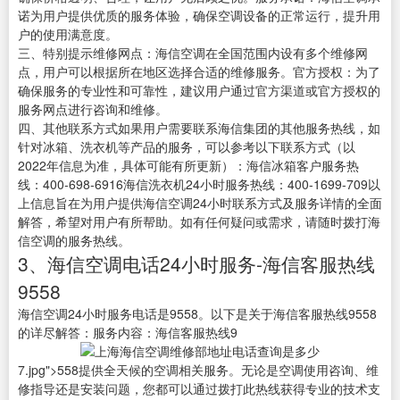
诺为用户提供优质的服务体验，确保空调设备的正常运行，提升用
户的使用满意度。
三、特别提示维修网点：海信空调在全国范围内设有多个维修网
点，用户可以根据所在地区选择合适的维修服务。官方授权：为了
确保服务的专业性和可靠性，建议用户通过官方渠道或官方授权的
服务网点进行咨询和维修。
四、其他联系方式如果用户需要联系海信集团的其他服务热线，如
针对冰箱、洗衣机等产品的服务，可以参考以下联系方式（以
2022年信息为准，具体可能有所更新）：海信冰箱客户服务热
线：400-698-6916海信洗衣机24小时服务热线：400-1699-709以
上信息旨在为用户提供海信空调24小时联系方式及服务详情的全面
解答，希望对用户有所帮助。如有任何疑问或需求，请随时拨打海
信空调的服务热线。
3、海信空调电话24小时服务-海信客服热线
9558
海信空调24小时服务电话是9558。以下是关于海信客服热线9558
的详尽解答：服务内容：海信客服热线9
7.jpg">558提供全天候的空调相关服务。无论是空调使用咨询、维
修指导还是安装问题，您都可以通过拨打此热线获得专业的技术支