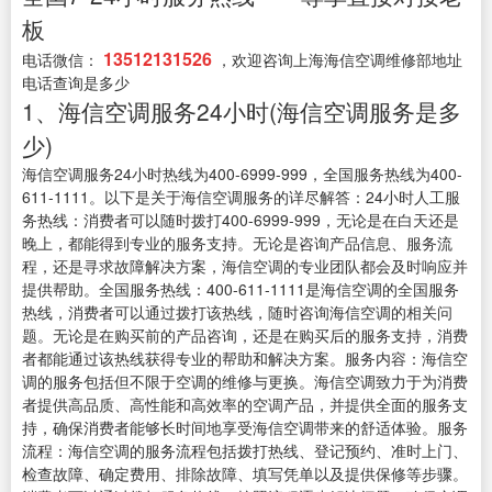
板
13512131526
电话微信：
，欢迎咨询上海海信空调维修部地址
电话查询是多少
1、海信空调服务24小时(海信空调服务是多
少)
海信空调服务24小时热线为400-6999-999，全国服务热线为400-
611-1111。以下是关于海信空调服务的详尽解答：24小时人工服
务热线：消费者可以随时拨打400-6999-999，无论是在白天还是
晚上，都能得到专业的服务支持。无论是咨询产品信息、服务流
程，还是寻求故障解决方案，海信空调的专业团队都会及时响应并
提供帮助。全国服务热线：400-611-1111是海信空调的全国服务
热线，消费者可以通过拨打该热线，随时咨询海信空调的相关问
题。无论是在购买前的产品咨询，还是在购买后的服务支持，消费
者都能通过该热线获得专业的帮助和解决方案。服务内容：海信空
调的服务包括但不限于空调的维修与更换。海信空调致力于为消费
者提供高品质、高性能和高效率的空调产品，并提供全面的服务支
持，确保消费者能够长时间地享受海信空调带来的舒适体验。服务
流程：海信空调的服务流程包括拨打热线、登记预约、准时上门、
检查故障、确定费用、排除故障、填写凭单以及提供保修等步骤。