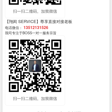
【翔闳 SERVICE】尊享直接对接老板
13512131526
电话微信：
我司专注于BOSS一对一服务宗旨