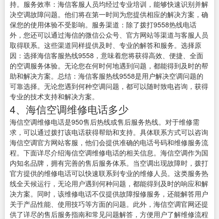
持。服务效率：海信客服人员均经过专业培训，能够快速识别并解
决空调故障问题。他们将在第一时间为您提供相应的解决方案，确
保您的使用体验不受影响。服务渠道：除了拨打9558热线电话
外，您还可以通过海信的微信公众号、官方网站等渠道与客服人员
取得联系。这些渠道同样提供及时、专业的解答和服务。选择原
因：选择海信客服热线9558，意味着您将获得高效、便捷、全面
的空调服务体验。无论您在何时何地遇到问题，都能得到及时的帮
助和解决方案。总结：海信客服热线9558是用户解决空调问题的
可靠选择。无论您遇到何种空调问题，都可以随时致电咨询，获得
专业的技术支持和解决方案。
4、海信空调维修电话多少
海信空调维修电话是950售后热线或售后服务热线。对于维修需
求，可以通过拨打该电话获得帮助和支持。具体联系方式可以咨询
海信空调官方网站客服，他们会提供准确的电话号码和维修服务流
程。下面详尽介绍海信空调维修电话的相关信息。海信空调作为国
内知名品牌，拥有完善的售后服务体系。当空调出现故障时，拨打
官方提供的维修电话可以快速联系到专业的维修人员。这类服务热
线全天候运行，无论用户遇到何种问题，都能得到及时的响应和解
决方案。同时，该维修电话不仅提供故障报修服务，还能解答用户
关于产品性能、使用技巧等方面的问题。此外，海信空调官网还提
供了详尽的售后服务指南和常见问题解答，方便用户了解维修流程