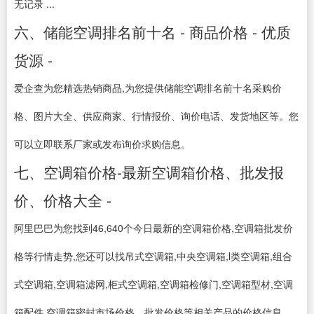
无记录 ...
六、储能空调排名前十名 - 商品价格 - 优质
货源 -
爱企查为您精选热销商品,为您提供储能空调排名前十名采购价
格、图片大全、供应商家、行情报价、询价电话、发货地区等。您
可以立即联系厂家或发布询价求购信息。
七、空调箱价格-最新空调箱价格、批发报
价、价格大全 -
阿里巴巴为您找到46,640个今日最新的空调箱价格,空调箱批发价
格等行情走势,您还可以找吊式空调箱,中央空调箱,l类空调箱,组合
式空调箱,空调箱滤网,柜式空调箱,空调箱检修门,空调箱型材,空调
箱配件,空调箱密封市场价格、批发价格等相关产品的价格信息。