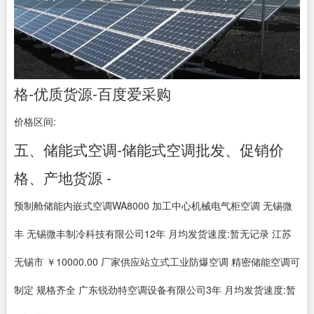
格-优质货源-百度爱采购
价格区间:
五、储能式空调-储能式空调批发、促销价
格、产地货源 -
预制舱储能内嵌式空调WA8000 加工中心机械电气柜空调 无锡微
丰 无锡微丰制冷科技有限公司12年 月均发货速度:暂无记录 江苏
无锡市 ￥10000.00 厂家供应站立式工业防爆空调 精密储能空调可
制定 规格齐全 广东锐劲特空调设备有限公司3年 月均发货速度:暂