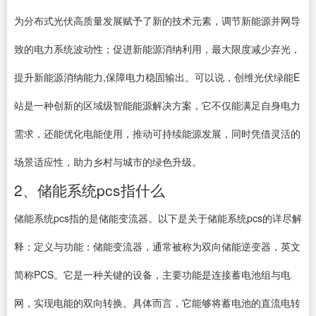
为分布式光伏高质量发展赋予了新的技术元素，调节新能源并网导
致的电力系统波动性；促进新能源消纳利用，最大限度减少弃光，
提升新能源消纳能力,保障电力稳固输出。可以说，创维光伏绿能E
站是一种创新的区域级智能能源解决方案，它不仅能满足自身电力
需求，还能优化电能使用，推动可持续能源发展，同时凭借灵活的
场景适应性，助力乡村与城市的绿色升级。
2、储能系统pcs指什么
储能系统pcs指的是储能变流器。以下是关于储能系统pcs的详尽解
释：定义与功能：储能变流器，通常被称为双向储能逆变器，英文
简称PCS。它是一种关键的设备，主要功能是连接蓄电池组与电
网，实现电能的双向转换。具体而言，它能够将蓄电池的直流电转