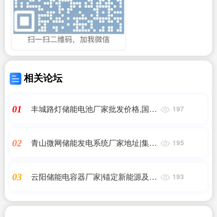
相关论坛
丰城路灯储能电池厂家批发价格,国内
01
197
上百家动力电池企业大盘点 谁能独领
风骚?-国际
青山微网储能发电系统厂家地址|集装
02
195
箱储能|储能
云阳储能电容器厂家|锚定新能源及新
03
193
型储能等十条产业链 云阳加快培