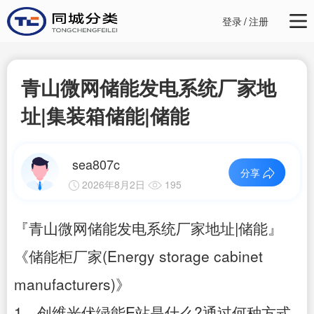
登录
/
注册
青山微网储能发电系统厂家地
址|集装箱储能|储能
sea807c
分享
2026年8月2日
195
『青山微网储能发电系统厂家地址|储能』
《储能柜厂家(Energy storage cabinet
manufacturers)》
1、创维光伏绿能E站是什么?通过何种方式