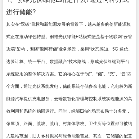
进行储能?
其实在“双碳”目标和新能源发展的背景下，越来越多的创新能源模
式正在推动绿色转型。创维光伏绿能E站模式便是基于物联网“云管
边端"架构，围绕"源网荷储"业务场景，采用“状态感知、5G 通信、
边缘计算、统一平台、数据融合”技术路线，形成光伏终端到平台
系统应用的整体解决方案。它的核心在于“光”、“储”、“充”、“云”四
个方面，通过光伏系统发电，储能系统存储多余电能，充电桩为新
能源汽车提供充电服务，云端数智化管理与控制系统实现能源的高
效利用和系统的稳固运行。同时，绿能E站的场景布局十分多元，
像屋顶、路面、荒坡、荒山、村集体学校、卫生所等位置都可被纳
入建站范围，助力乡村振兴与绿色能源普及。其次，它储能的配置