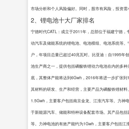
市场分析和个人风险偏好。同时，股市有风险，投资需
2、锂电池十大厂家排名
宁德时代CATL：成立于2011年，总部位于福建宁
动汽车及储能系统的锂电池、电池模组、电池系统等。
户，年项目总量已超过40兆瓦时。比亚迪：自1995年
池生产商之一，提供包括磷酸铁锂动力电池在内的多种产
底，其整体产能将达到6Gwh，2016年将进一步扩张到
其材料的研发、生产和经营，主要产品为磷酸铁锂材料
1.5Gwh，主要客户包括南京金龙、江淮汽车等。力神
于新能源汽车、储能和特种设备配套市场。其产品包括
等。力神电池的有效产能约为1Gwh，主要客户包括