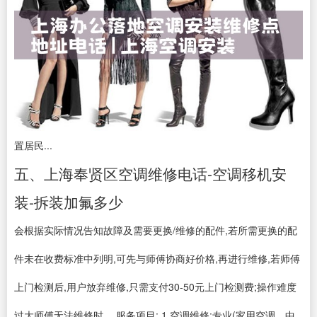
置居民...
五、上海奉贤区空调维修电话-空调移机安
装-拆装加氟多少
会根据实际情况告知故障及需要更换/维修的配件,若所需更换的配
件未在收费标准中列明,可先与师傅协商好价格,再进行维修,若师傅
上门检测后,用户放弃维修,只需支付30-50元上门检测费;操作难度
过大师傅无法维修时。 服务项目: 1.空调维修:专业(家用空调、中