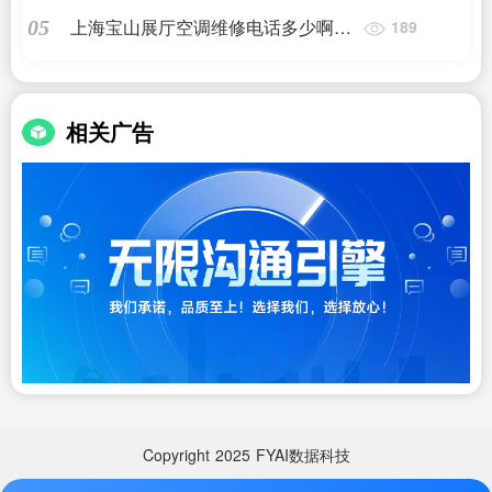
安装
上海宝山展厅空调维修电话多少啊多
05
189
少钱(100平方的展厅格力中央空调要
多少钱)
相关广告
Copyright
2025
FYAI数据科技