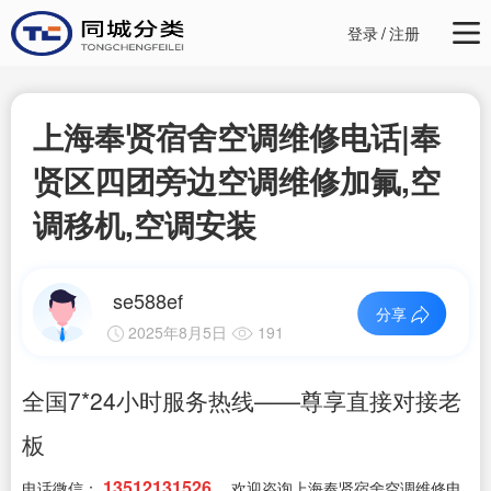
登录
/
注册
上海奉贤宿舍空调维修电话|奉
贤区四团旁边空调维修加氟,空
调移机,空调安装
se588ef
分享
2025年8月5日
191
全国7*24小时服务热线——尊享直接对接老
板
13512131526
电话微信：
，欢迎咨询上海奉贤宿舍空调维修电