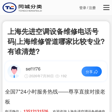
登录
/
注册
上海先进空调设备维修电话号
码|上海维修管道哪家比较专业?
有谁清楚?
sef1f76
分享
2026年7月30日
192
全国7*24小时服务热线——尊享直接对接老
板
13512131526
电话微信：
，欢迎咨询上海先进空调设备维修电