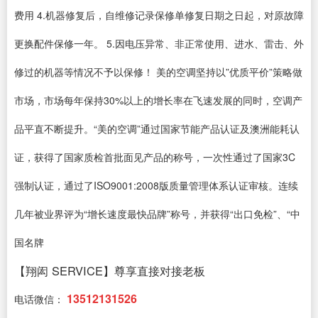
费用 4.机器修复后，自维修记录保修单修复日期之日起，对原故障
更换配件保修一年。 5.因电压异常、非正常使用、进水、雷击、外
修过的机器等情况不予以保修！ 美的空调坚持以”优质平价”策略做
市场，市场每年保持30%以上的增长率在飞速发展的同时，空调产
品平直不断提升。“美的空调”通过国家节能产品认证及澳洲能耗认
证，获得了国家质检首批面见产品的称号，一次性通过了国家3C
强制认证，通过了ISO9001:2008版质量管理体系认证审核。连续
几年被业界评为“增长速度最快品牌”称号，并获得“出口免检”、“中
国名牌
【翔闳 SERVICE】尊享直接对接老板
13512131526
电话微信：