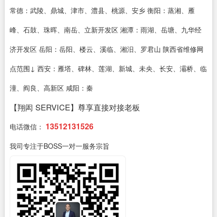
常德：武陵、鼎城、津市、澧县、桃源、安乡 衡阳：蒸湘、雁
峰、石鼓、珠晖、南岳、立新开发区 湘潭：雨湖、岳塘、九华经
济开发区 岳阳：岳阳、楼云、溪临、湘汨、罗君山 陕西省维修网
点范围↓ 西安：雁塔、碑林、莲湖、新城、未央、长安、灞桥、临
潼、阎良、高新区 咸阳：秦
【翔闳 SERVICE】尊享直接对接老板
13512131526
电话微信：
我司专注于BOSS一对一服务宗旨