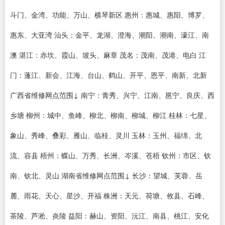
斗门、金湾、功能、万山、横琴新区 惠州：惠城、惠阳、博罗、
惠东、大亚湾 汕头：金平、龙湖、澄海、潮阳、潮南、濠江、南
澳 湛江：赤坎、霞山、坡头、麻章 茂名：茂南、茂港、电白 江
门：蓬江、新会、江海、台山、鹤山、开平、恩平、南新、北新
广西省维修网点范围↓ 南宁：青秀、兴宁、江南、邕宁、良庆、西
乡塘 柳州：城中、鱼峰、柳北、柳南、柳城、柳江 桂林：七星、
象山、秀峰、叠彩、雁山、临桂、灵川 玉林：玉州、福绵、北
流、容县 梧州：蝶山、万秀、长洲、岑溪、苍梧 钦州：市区、钦
南、钦北、灵山 湖南省维修网点范围↓ 长沙：望城、芙蓉、岳
麓、雨花、天心、星沙、开福 株洲：天元、荷塘、攸县、石峰、
茶陵、芦淞、炎陵 益阳：赫山、资阳、沅江、南县、桃江、安化