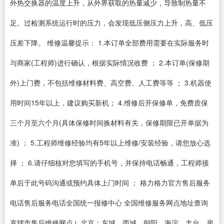
外热交换器的温度上升，从外界获取的热量减少，导致制热量不
足。过检测系统运行时的压力，会发现低压侧压力上升，高、低压
压差下降。 维修温馨提示： 1.本订单全部费用需要在实际服务时
与商家(工程师)进行确认，根据实际情况收费 ； 2.本订单(保修期
外)上门费，不包括维修材料费、高空费、人工费等等 ； 3.机器使
用时间15年以上，建议购买新机； 4.维修后开保修单，免费质保
三个月至六个月(具体保修时间换材料有关，保修期限已开单据为
准) ； 5.工程师维修经验均有5年以上维修/安装经验，请您放心选
择 ； 6.请仔细核对您填写的手机号，并保持电话畅通，工程师接
单后于此号码沟通或预约具体上门时间 ； 格力格力官方售后服务
电话售后服务电话全国统一报修中心 全国维修服务网点地址查询
直辖市售后维修网点↓ 北京：东城、西城、朝阳、海淀、丰台、房