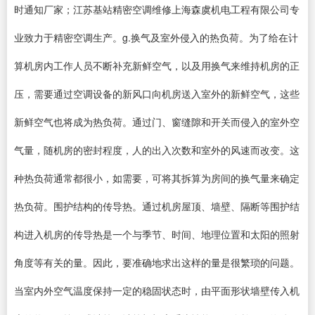
时通知厂家；江苏基站精密空调维修上海森虞机电工程有限公司专
业致力于精密空调生产。g.换气及室外侵入的热负荷。为了给在计
算机房内工作人员不断补充新鲜空气，以及用换气来维持机房的正
压，需要通过空调设备的新风口向机房送入室外的新鲜空气，这些
新鲜空气也将成为热负荷。通过门、窗缝隙和开关而侵入的室外空
气量，随机房的密封程度，人的出入次数和室外的风速而改变。这
种热负荷通常都很小，如需要，可将其拆算为房间的换气量来确定
热负荷。围护结构的传导热。通过机房屋顶、墙壁、隔断等围护结
构进入机房的传导热是一个与季节、时间、地理位置和太阳的照射
角度等有关的量。因此，要准确地求出这样的量是很繁琐的问题。
当室内外空气温度保持一定的稳固状态时，由平面形状墙壁传入机