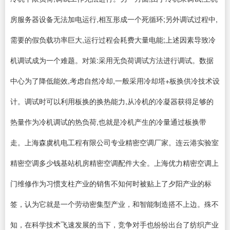
房服务器设备无法加电运行,相互形成一个死循环;另外调试过程中,
需要的假负载功率巨大,运行过程会耗费大量电能;上述因素导致冷
机调试成为一个难题。对策:采用无负荷调试方法进行调试。数据
中心为了降低能效,考虑自然冷却,一般采用冷却塔+板换供冷技术设
计。调试时可以利用板换的换热能力,从冷机的冷凝器获得足够的
热量作为冷机调试的热负荷,也就是冷机产生的冷量通过板换带
走。上海森虞机电工程有限公司专业精密空调厂家。连云港实验室
精密空调多少钱基站机房精密空调配件大全。上海优力精密空调上
门维修作为习惯支柱产业的销售不知何时被贴上了夕阳产业的标
签，认为它就是一个劳动密集型产业，和智能制造搭不上边。殊不
知，在科学技术飞速发展的当下，竞争对手也纷纷出台了纺织产业