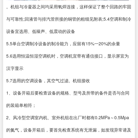
。机组与冷凝器之间均采用氧焊连接，这样保证了整个回路的牢固
与可靠性;回液管与排汽管所接的铜管的粗细见附表;5.4空调和制冷
设备宜选用、低噪声、低震动的设备
5.5单台空调制冷设备的制冷能力，应留有15%一20%的余量
5.6选用恒温恒湿空调机时，空调机宜带有通信接口，显示屏宜为
汉字显示
5.7选用的空调设备，其空气过滤。机组接收
1、设备开箱后要检查设备的规格、型号及所带的备件是否与合同
的装箱单相符；
2、风冷型空调室内机、室外机组在出厂时都有0.2MPa～0.5Mpa
的氮气，设备开箱后，要首先检查系统有无泄漏，如发现异常请及