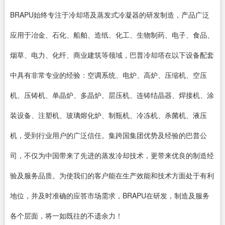
BRAPU始终专注于冷却塔及蒸发式冷凝器的研发制造，产品广泛
应用于冶金、石化、船舶、造纸、化工、生物制药、电子、食品、
烟草、电力、化纤、商业建筑等领域，巴普冷却塔在以下设备配套
中具有非常专业的经验：空调系统、电炉、高炉、压缩机、空压
机、压铸机、单晶炉、多晶炉、层压机、连铸结晶器、焊接机、涂
装设备、注塑机、玻璃熔化炉、制瓶机、冷冻机、杀菌机、液压
机，受到行业用户的广泛信任。集跨国集团优势及经验的巴普公
司，不仅为中国带来了先进的蒸发冷却技术，更带来优良的制造经
验及服务品质。为使我们的客户能在生产效能和技术方面处于有利
地位，并及时准确的应答市场需求，BRAPU在研发，制造及服务
各个层面，将一如既往的不遗余力！