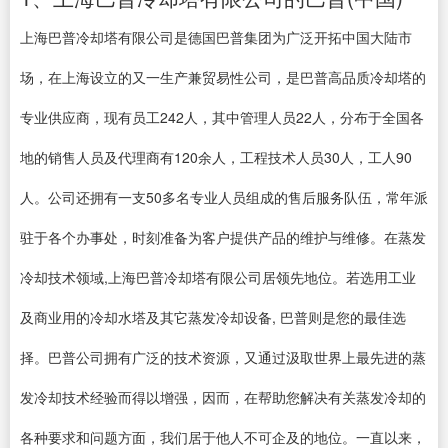
上海巴普冷却塔有限公司是德国巴普集团为广泛开拓中国大陆市
场，在上海设立的又一生产兼贸易性公司，是巴普高品质冷却塔的
专业供应商，现有员工242人，其中管理人员22人，分布于全国各
地的销售人员及代理商有120余人，工程技术人员30人，工人90
人。公司还拥有一支50多名专业人员组成的售后服务队伍，常年派
驻于各个办事处，时刻准备为客户提供产品的维护与维修。在蒸发
冷却技术领域,上海巴普冷却塔有限公司居领先地位。若选用工业
及商业用的冷却水塔及其它蒸发冷却设备, 巴普则是您的最佳选
择。巴普公司拥有广泛的技术资源，又通过汲取世界上最先进的蒸
发冷却技术经验而得以增强，因而，在帮助您解决有关蒸发冷却的
各种要求和问题方面，我们居于他人不可企及的地位。一直以来，