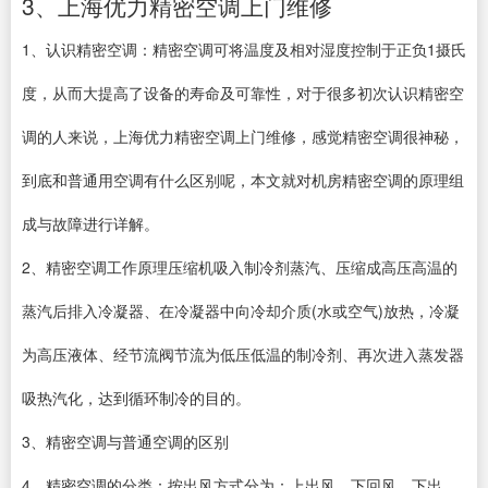
3、上海优力精密空调上门维修
1、认识精密空调：精密空调可将温度及相对湿度控制于正负1摄氏
度，从而大提高了设备的寿命及可靠性，对于很多初次认识精密空
调的人来说，上海优力精密空调上门维修，感觉精密空调很神秘，
到底和普通用空调有什么区别呢，本文就对机房精密空调的原理组
成与故障进行详解。
2、精密空调工作原理压缩机吸入制冷剂蒸汽、压缩成高压高温的
蒸汽后排入冷凝器、在冷凝器中向冷却介质(水或空气)放热，冷凝
为高压液体、经节流阀节流为低压低温的制冷剂、再次进入蒸发器
吸热汽化，达到循环制冷的目的。
3、精密空调与普通空调的区别
4、精密空调的分类：按出风方式分为：上出风、下回风，下出