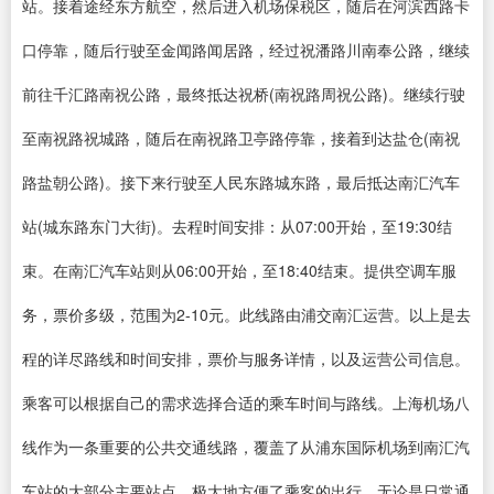
站。接着途经东方航空，然后进入机场保税区，随后在河滨西路卡
口停靠，随后行驶至金闻路闻居路，经过祝潘路川南奉公路，继续
前往千汇路南祝公路，最终抵达祝桥(南祝路周祝公路)。继续行驶
至南祝路祝城路，随后在南祝路卫亭路停靠，接着到达盐仓(南祝
路盐朝公路)。接下来行驶至人民东路城东路，最后抵达南汇汽车
站(城东路东门大街)。去程时间安排：从07:00开始，至19:30结
束。在南汇汽车站则从06:00开始，至18:40结束。提供空调车服
务，票价多级，范围为2-10元。此线路由浦交南汇运营。以上是去
程的详尽路线和时间安排，票价与服务详情，以及运营公司信息。
乘客可以根据自己的需求选择合适的乘车时间与路线。上海机场八
线作为一条重要的公共交通线路，覆盖了从浦东国际机场到南汇汽
车站的大部分主要站点，极大地方便了乘客的出行。无论是日常通