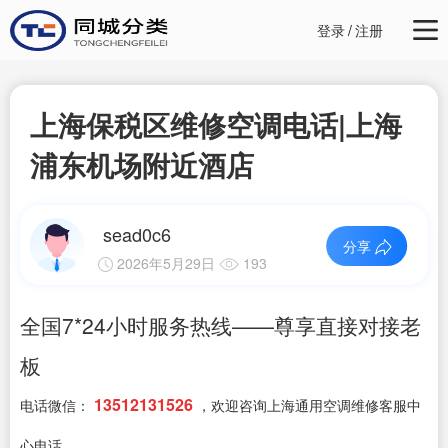
登录
/
注册
上海保税区维修空调电话|上海
浦东机场附近酒店
sead0c6
分享
2026年5月29日
193
全国7*24小时服务热线——尊享直接对接老
板
13512131526
电话微信：
，欢迎咨询上海通用空调维修客服中
心电话