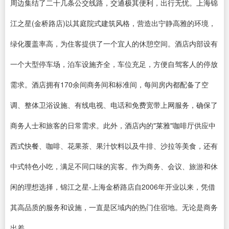
周边集结了二十几条公交线路，交通极其便利，出行无忧。上海锦
江之星(金桥路店)以其庭院式建筑风格，营造出宁静高雅的环境，
绿化覆盖率高，为住客提供了一个宜人的休憩空间。酒店内部设有
一个大型停车场，泊车设施齐全，车位充足，方便自驾客人的停放
需求。酒店拥有170余间商务间和标准间，每间房内都配备了空
调、整体卫浴设施、有线电视、电话和免费宽带上网服务，确保了
商务人士和旅客的日常需求。此外，酒店内的"莱雅"咖啡厅供应中
西式快餐、咖啡、花果茶、果汁饮料以及牛排、沙拉等美食，还有
中式特色小吃，满足不同口味的宾客。作为商务、会议、旅游和休
闲的理想选择，锦江之星-上海金桥路店自2006年开业以来，凭借
其高品质的服务和设施，一直是区域内的热门住宿地。无论是商务
出差