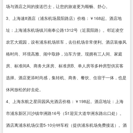
场与酒店之间的接送巴士，让您的旅途更为顺畅、舒心。
3、上海速8酒店（浦东机场晨阳路店）价格：￥168起。酒店地
址：上海浦东机场镇川南奉公路1312号（近晨阳路）。邻近凌空
农艺大观园，设有浦东机场班车，去往机场非常便利。酒店装修风
格时尚、环境高雅、闹中取静，泊车方便。现拥有三人间、家庭
房、标准间A、商务大床房、标准房B、单人房等多种房型供宾客
选择。酒店更添时尚感，集转机、商务、餐饮、住宿于一体，也是
休闲放松的好去处。
4、上海东航之星田园风光酒店价格：￥198起。酒店地址：上海
市浦东新区川沙镇华洲路16号（S1迎宾大道华洲东路出口处）。
酒店离浦东机场仅需5-10分钟车程（提供浦东机场免费接送）。酒