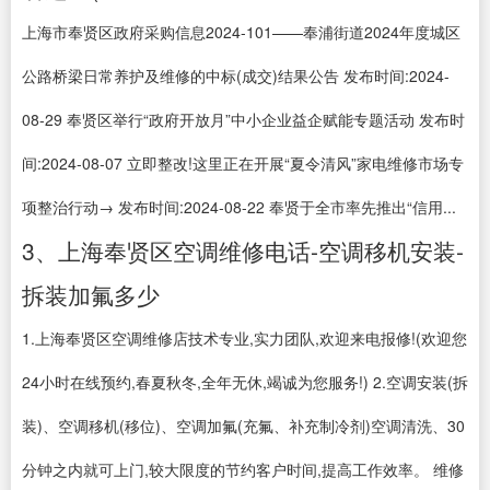
上海市奉贤区政府采购信息2024-101——奉浦街道2024年度城区
公路桥梁日常养护及维修的中标(成交)结果公告 发布时间:2024-
08-29 奉贤区举行“政府开放月”中小企业益企赋能专题活动 发布时
间:2024-08-07 立即整改!这里正在开展“夏令清风”家电维修市场专
项整治行动→ 发布时间:2024-08-22 奉贤于全市率先推出“信用...
3、上海奉贤区空调维修电话-空调移机安装-
拆装加氟多少
1.上海奉贤区空调维修店技术专业,实力团队,欢迎来电报修!(欢迎您
24小时在线预约,春夏秋冬,全年无休,竭诚为您服务!) 2.空调安装(拆
装)、空调移机(移位)、空调加氟(充氟、补充制冷剂)空调清洗、30
分钟之内就可上门,较大限度的节约客户时间,提高工作效率。 维修