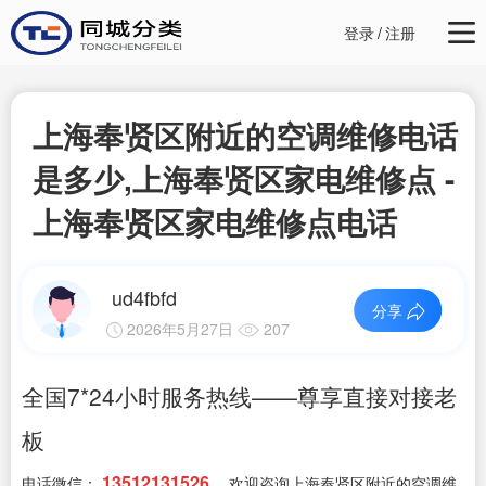
登录
/
注册
上海奉贤区附近的空调维修电话
是多少,上海奉贤区家电维修点 -
上海奉贤区家电维修点电话
ud4fbfd
分享
2026年5月27日
207
全国7*24小时服务热线——尊享直接对接老
板
13512131526
电话微信：
，欢迎咨询上海奉贤区附近的空调维