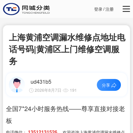
登录
/
注册
上海黄浦空调漏水维修点地址电
话号码|黄浦区上门维修空调服
务
ud431b5
分享
2026年8月7日
191
全国7*24小时服务热线——尊享直接对接老
板
13512131526
电话微信：
，欢迎咨询上海黄浦空调漏水维修点