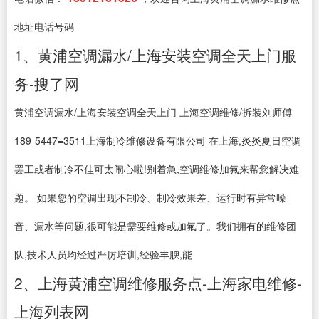
地址电话号码
1、黄浦空调漏水/上海安装空调全天上门服
务-搜了网
黄浦空调漏水/上海安装空调全天上门 上海空调维修/拆装刘师傅
189-5447=3511上海制冷维修设备有限公司 在上海,炎炎夏日空调
罢工或者制冷不佳可太闹心啦!别着急,空调维修加氟来帮您解决难
题。 如果您的空调出现不制冷、制冷效果差、运行时有异常噪
音、漏水等问题,很可能是需要维修或加氟了。我们拥有的维修团
队,技术人员均经过严厉培训,经验丰腴,能
2、上海黄浦空调维修服务点-上海家电维修-
上海列表网