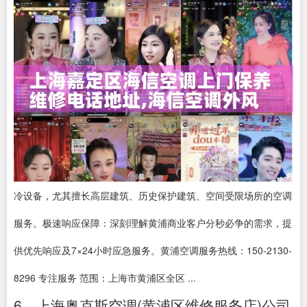
冷设备，尤其擅长高层建筑、历史保护建筑、空间受限场所的空调
服务。极速响应保障：深刻理解黄浦商业客户分秒必争的需求，提
供优先响应及7×24小时应急服务。黄浦空调服务热线：150-2130-
8296 专注服务 范围：上海市黄浦区全区 ...
6、上海奥克斯空调(黄浦区维修服务店)公司