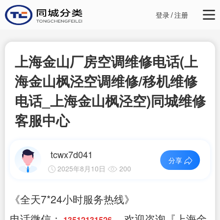
登录
/
注册
上海金山厂房空调维修电话(上
海金山枫泾空调维修/移机维修
电话_上海金山枫泾空)同城维修
客服中心
tcwx7d041
分享
2025年8月10日
200
《全天7*24小时服务热线》
电话微信：
，欢迎咨询『上海金
13512131526