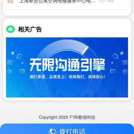
上海奉贤公寓空调维修服务中心电话
02
192
地址,海信维修点电话- 海信(全国各网
点)售后服务中心,24小时维修电话
相关广告
Copyright
2025
FYAI数据科技
拨打电话
Copyright
2025
FYAI数据科技