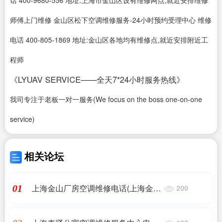
话 400-9680-556 地址:上海市金山区设有维修网点,就近安排维修
师傅上门维修 金山区松下空调维修服务-24小时预约受理中心 维修
电话 400-805-1869 地址:金山区各地均有维修点,就近安排附近工
程师
《LYUAV SERVICE——全天7*24小时服务热线》
我司专注于老板一对一服务(We focus on the boss one-on-one
service)
相关论坛
上海金山厂房空调维修电话(上海金山
01
200
枫泾空调维修/移机维修电话_上海金
山枫泾空)同城维修客服中心