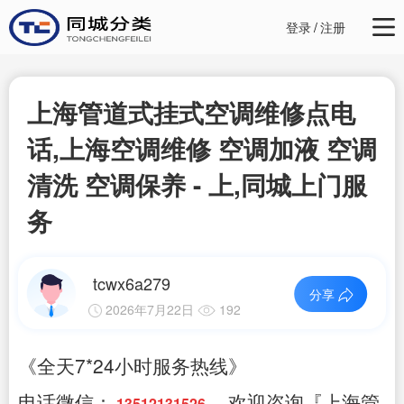
登录
/
注册
上海管道式挂式空调维修点电
话,上海空调维修 空调加液 空调
清洗 空调保养 - 上,同城上门服
务
tcwx6a279
分享
2026年7月22日
192
《全天7*24小时服务热线》
电话微信：
，欢迎咨询『上海管
13512131526