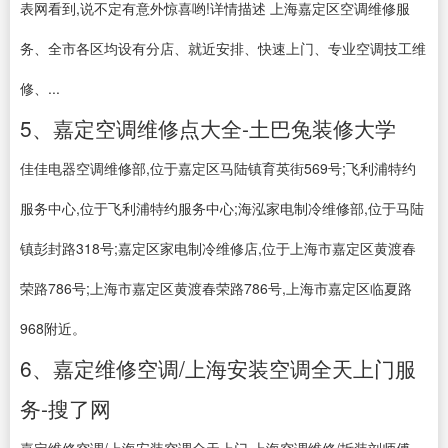
表网看到,说不定有意外惊喜哟!详情描述 上海嘉定区空调维修服
务、全市各区均设有分店、就近安排、快速上门、专业空调技工维
修、...
5、嘉定空调维修点大全-土巴兔装修大学
佳佳电器空调维修部,位于嘉定区马陆镇育英街569号;飞利浦特约
服务中心,位于飞利浦特约服务中心;海泓家电制冷维修部,位于马陆
镇彭封路318号;嘉定区家电制冷维修店,位于上海市嘉定区黄渡春
荣路786号;上海市嘉定区黄渡春荣路786号,上海市嘉定区临夏路
968附近。
6、嘉定维修空调/上海安装空调全天上门服
务-搜了网