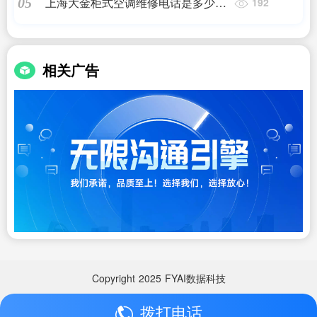
上海大金柜式空调维修电话是多少号,
05
192
上海大金空调厂家售后服务电话是多
少,上门维修
相关广告
Copyright
2025
FYAI数据科技
拨打电话
Copyright
2025
FYAI数据科技