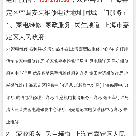
定区空调安装维修电话地址|同城上门服务』
1、家电维修_家政服务_民生频道_上海市嘉
定区人民政府
>>家电维修 名称详尽 海尔热水器(上海嘉定区报修中心)详尽 好师
傅制冷家电维修详尽 沪家修嘉定维修详尽 则灵电脑详尽 手机维修
服务中心详尽 优品客苹果手机维修服务详尽 鑫田空调维修详尽 老
板燃气灶(上海嘉定区报修中心)详尽 老板煤气灶具(上海修理中心)
详尽 诚信电器修理部详尽 全意机电制冷服务部详尽 锂王车行详尽
清大纽莱夫蓄电池修复中心详尽 阳光笔记本电脑维修中心详尽 专
业维修...
2、家政服务_民生频道_上海市嘉定区人民