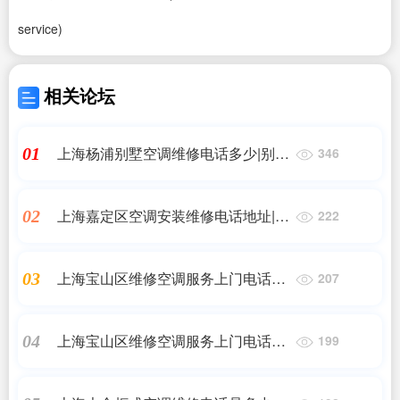
service)
相关论坛
上海杨浦别墅空调维修电话多少|别墅
01
346
中央空调不制冷怎么办|同城维修客服
中心
上海嘉定区空调安装维修电话地址|上
02
222
海嘉定区附近空调维修电话/附近空调
移机安装拆装加|同城上门服务
上海宝山区维修空调服务上门电话号
03
207
码查询(空调制热不好怎么办)24小时
维修电话
上海宝山区维修空调服务上门电话号
04
199
码查询(空调制热不好怎么办)24小时
维修电话