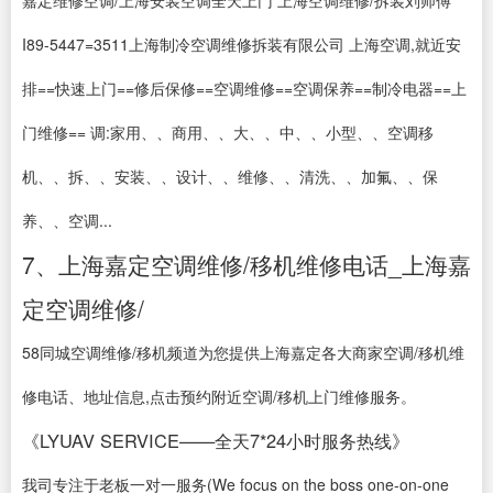
嘉定维修空调/上海安装空调全天上门 上海空调维修/拆装刘师傅
I89-5447=3511上海制冷空调维修拆装有限公司 上海空调,就近安
排==快速上门==修后保修==空调维修==空调保养==制冷电器==上
门维修== 调:家用、、商用、、大、、中、、小型、、空调移
机、、拆、、安装、、设计、、维修、、清洗、、加氟、、保
养、、空调...
7、上海嘉定空调维修/移机维修电话_上海嘉
定空调维修/
58同城空调维修/移机频道为您提供上海嘉定各大商家空调/移机维
修电话、地址信息,点击预约附近空调/移机上门维修服务。
《LYUAV SERVICE——全天7*24小时服务热线》
我司专注于老板一对一服务(We focus on the boss one-on-one