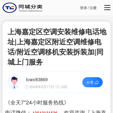
登录
/
注册
上海嘉定区空调安装维修电话地
址|上海嘉定区附近空调维修电
话/附近空调移机安装拆装加|同
城上门服务
tcwx93869
分享
2026年2月17日
222
《全天7*24小时服务热线》
电话微信：
，欢迎咨询『上海嘉
13512131526