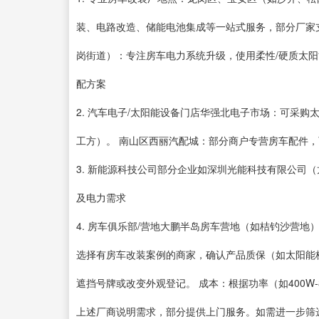
装、电路改造、储能电池集成等一站式服务，部分厂家
岗街道）：专注房车电力系统升级，使用柔性/硬质太阳
配方案
2. 汽车电子/太阳能设备门店华强北电子市场：可采
工方）。 南山区西丽汽配城：部分商户专营房车配件
3. 新能源科技公司部分企业如深圳光能科技有限公司
及电力需求
4. 房车俱乐部/营地大鹏半岛房车营地（如桔钓沙营
选择有房车改装案例的商家，确认产品质保（如太阳能板
遮挡号牌或改变外观登记。 成本：根据功率（如400W-8
上述厂商说明需求，部分提供上门服务。如需进一步筛