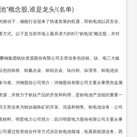
”概念股,谁是龙头!(名单)
目标的推动下，储能行业迎来了快速发展的机遇，而钒电池以其安全、
方式。以下是当前市场上最具潜力的8只“钒电池”概念股，并对
：攀钢集团钒钛资源股份有限公司主营业务包括钒、钛、电三大板
品包括钒铁、钒氮合金、钒铝合金、钛白粉、钛渣等。钒电池业
参与者。河钢股份公司简介：河钢股份有限公司主要从事黑色金属
资源，并致力于钒钛产品的开发和利用，是钒电池产业链的重要一
司主营业务为钒钛磁铁矿的开采、洗选和销售。钒电池业务：公司
原材料。明星电力公司简介：四川明星电力股份有限公司主要从事
公司通过投资或合作等方式涉足钒电池领域，拓展新能源业务。西