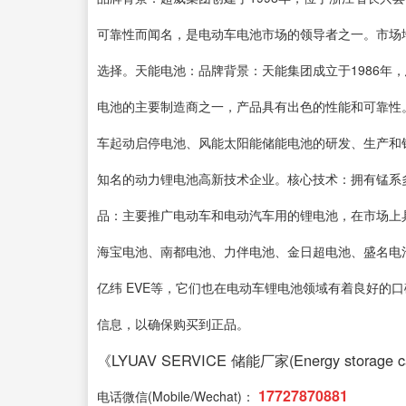
可靠性而闻名，是电动车电池市场的领导者之一。市场
选择。天能电池：品牌背景：天能集团成立于1986年
电池的主要制造商之一，产品具有出色的性能和可靠性
车起动启停电池、风能太阳能储能电池的研发、生产和销
知名的动力锂电池高新技术企业。核心技术：拥有锰系
品：主要推广电动车和电动汽车用的锂电池，在市场上
海宝电池、南都电池、力伴电池、金日超电池、盛名电池、京
亿纬 EVE等，它们也在电动车锂电池领域有着良好的
信息，以确保购买到正品。
《LYUAV SERVICE 储能厂家(Energy storage cab
17727870881
电话微信(Mobile/Wechat)：