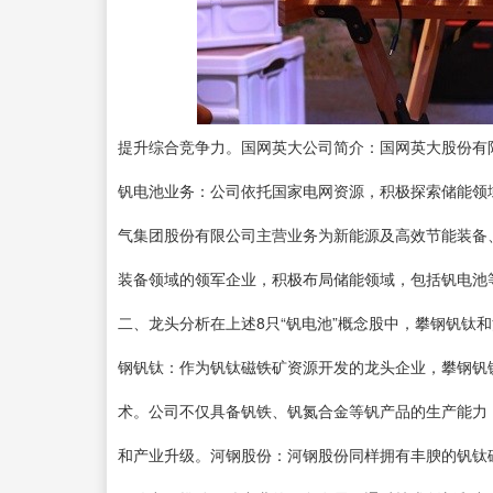
提升综合竞争力。国网英大公司简介：国网英大股份有
钒电池业务：公司依托国家电网资源，积极探索储能领
气集团股份有限公司主营业务为新能源及高效节能装备
装备领域的领军企业，积极布局储能领域，包括钒电池
二、龙头分析在上述8只“钒电池”概念股中，攀钢钒钛
钢钒钛：作为钒钛磁铁矿资源开发的龙头企业，攀钢钒
术。公司不仅具备钒铁、钒氮合金等钒产品的生产能力
和产业升级。河钢股份：河钢股份同样拥有丰腴的钒钛