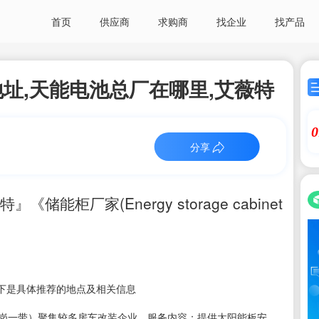
首页
供应商
求购商
找企业
找产品
址,天能电池总厂在哪里,艾薇特
0
分享
柜厂家(Energy storage cabinet
下是具体推荐的地点及相关信息
松岗一带）聚集较多房车改装企业。服务内容：提供太阳能板安