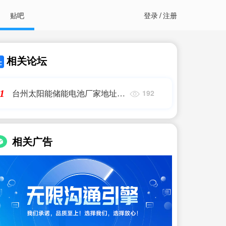
贴吧
登录
/
注册
相关论坛
台州太阳能储能电池厂家地址,
1
192
天能电池总厂在哪里,艾薇特
相关广告