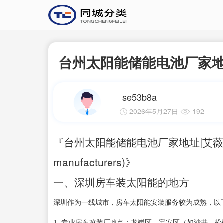
台州太阳能储能电池厂家地
se53b8a
2026年5月27日
192
『台州太阳能储能电池厂家地址|艾薇特』《储能
manufacturers)》
一、深圳房车装太阳能的地方
深圳作为一线城市，房车太阳能安装服务较为成熟，以
1. 专业房车改装厂地点：龙岗区、宝安区（如沙井、