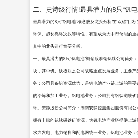
二、史诗级行情!最具潜力的8只“钒电池
最具潜力的8只“钒电池”概念股及龙头分析在“双碳”
环保、超长循环次数等特性，有望成为大中型储能的重要
其中的龙头进行简要分析。
一、最具潜力的8只“钒电池”概念股攀钢钒钛公司简介
块，其中钒、钛板块是公司战略重点发展业务，主要产
务：公司具备钒资源优势，是钒电池产业链上游的重要
的冶炼和加工业务。钒电池业务：公司拥有钒钛磁铁矿
环。安静股份公司简介：湖南安静控股集团股份有限公
拥有丰腴的钒钛磁铁矿资源，为钒电池产业链提供上游
水力发电、电力销售和配电网统一业务。钒电池业务：