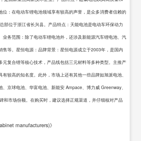
地位：在电动车锂电池领域享有较高的声誉，是众多消费者信赖的
，总部位于浙江省长兴县。产品特点：天能电池是电动车环保动力
。业务范围：除了电动车锂电池外，还涉及新能源汽车锂电池、汽
售等。星恒电源：品牌背景：星恒电源成立于2003年，是国内
多元复合锂等核心技术，产品线包括三元材料等多种类型。主推产
具有较高的知名度。此外，市场上还有其他一些品牌如旭派电池、
球电池、华富电池、新能安 Ampace、博力威 Greenway、
口碑和市场份额。在购买时，建议选择正规渠道，并仔细核对产品
inet manufacturers)》