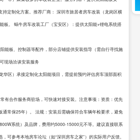
支持定制化方案。推荐厂商： 深圳市旅居者房车改装（龙岗区横
能板。 蜗牛房车改装工厂（宝安区）：提供太阳能+锂电系统搭
购太阳能板、控制器等配件，部分店铺提供安装指导（需自行寻找施
，可现场洽谈安装服务
（龙华区）承接定制化太阳能项目，需提前预约评估房车顶部面积
地）常有合作服务商驻场，可快速对接安装。注意事项：资质：优先
通常保25年）。 法规：安装后需确保符合车辆年检要求，避免
00W系统）及品牌，费用约5000-15000元不等。建议直接联系
选，可参考本地房车论坛（如“深圳房车之家”）的实际用户反馈。