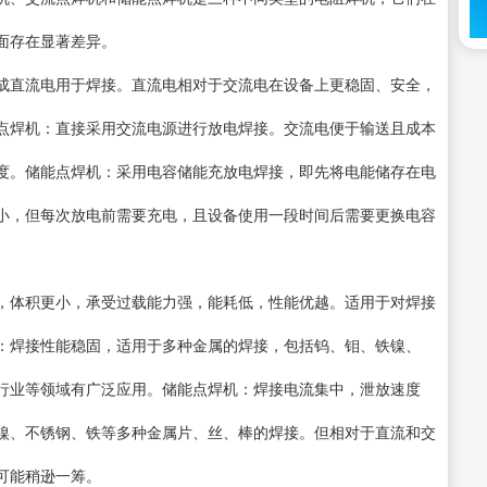
面存在显著差异。
成直流电用于焊接。直流电相对于交流电在设备上更稳固、安全，
点焊机：直接采用交流电源进行放电焊接。交流电便于输送且成本
度。储能点焊机：采用电容储能充放电焊接，即先将电能储存在电
小，但每次放电前需要充电，且设备使用一段时间后需要更换电容
，体积更小，承受过载能力强，能耗低，性能优越。适用于对焊接
：焊接性能稳固，适用于多种金属的焊接，包括钨、钼、铁镍、
行业等领域有广泛应用。储能点焊机：焊接电流集中，泄放速度
镍、不锈钢、铁等多种金属片、丝、棒的焊接。但相对于直流和交
可能稍逊一筹。