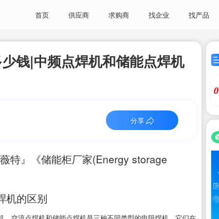
首页
供应商
求购商
找企业
找产品
少钱|中频点焊机和储能点焊机
0
分享
《储能柜厂家(Energy storage
焊机的区别
机、交流点焊机和储能点焊机是三种不同类型的电阻焊机，它们在