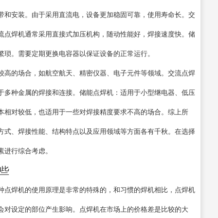
带和安装。由于采用直流电，设备更加稳固可靠，使用寿命长。交
流点焊机通常采用直接式加压机构，随动性能好，焊接速度快。储
繁琐。需要定期更换电容器以保证设备的正常运行。
较高的场合，如航空航天、精密仪器、电子元件等领域。交流点焊
于多种金属的焊接和连接。储能点焊机：适用于小型继电器、低压
本相对较低，也适用于一些对焊接精度要求不高的场合。综上所
方式、焊接性能、结构特点以及应用领域等方面各有千秋。在选择
素进行综合考虑。
哪些
点焊机的使用原理是非常的特殊的，和习惯的焊机相比，点焊机
会对设定的部位产生影响。点焊机在市场上的价格差是比较的大