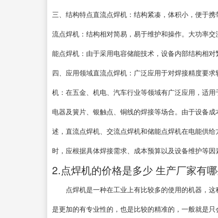
三、结构特点直流点焊机：结构紧凑，体积小，便于携
流点焊机：结构相对简易，易于维护和操作。大功率交
能点焊机：由于采用电容储能技术，设备内部结构相对
四、应用领域直流点焊机：广泛应用于对焊接精度要求
机：在五金、机电、汽车行业等领域有广泛应用，适用
电器及簧片、银触点、铜线的焊接等场合。由于设备成
述，直流点焊机、交流点焊机和储能点焊机在电能供给
时，应根据具体焊接需求、成本预算以及设备维护等因
2.点焊机的价格是多少 生产厂家有
点焊机是一种在工业上有比较多的使用的机器，这种
是更加的有专业性的，也是比较的精准的，一般就是只