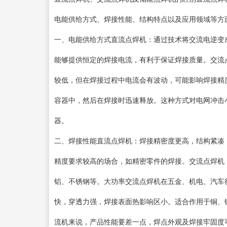
电能供给方式、焊接性能、结构特点以及应用领域等方
一、电能供给方式直流点焊机：通过技术将交流电逆变
能够提供恒定的焊接电流，有利于保证焊接质量。交流
较低，但在焊接过程中电流会有波动，可能影响焊接精
容器中，然后在焊接时迅速释放。这种方式对电网冲击
器。
二、焊接性能直流点焊机：焊接精密度更高，结构紧凑
精度要求较高的场合，如精密零件的焊接。交流点焊机
铝、不锈钢等。大功率交流点焊机在五金、机电、汽车
快，穿透力强，焊接表面热影响区小。适合作用于铜、
流机来说，产品性能要差一点，焊点外观及焊接牢固度