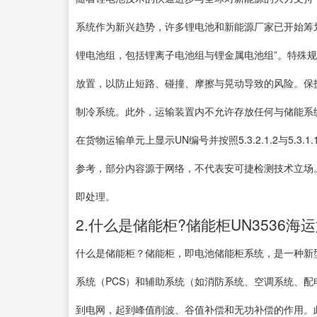
系统作为新兴趋势，许多锂电池和新能源厂家已开始筹划将
锂电池组，包括锂离子电池组与锂金属电池组”。特殊规
放置，以防止短路、碰撞、摩擦与晃动导致的风险。保
制冷系统。此外，运输装置内不允许存放任何与储能系统
在货物运输单元上显示UN编号并按照5.3.2.1.2与5.
参考，部分内容源于网络，不代表安可捷检测技术立场
即处理。
2.什么是储能柜?储能柜UN3536海
什么是储能柜？储能柜，即电池储能柜系统，是一种新
系统（PCS）和辅助系统（如消防系统、空调系统、
到电网，起到峰值削波、谷值补偿和无功补偿的作用。