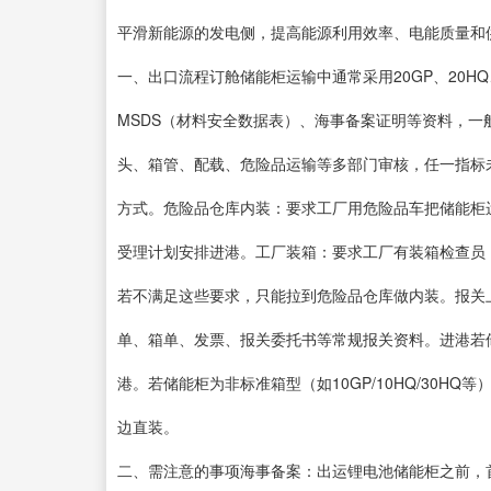
平滑新能源的发电侧，提高能源利用效率、电能质量和供
一、出口流程订舱储能柜运输中通常采用20GP、20H
MSDS（材料安全数据表）、海事备案证明等资料，
头、箱管、配载、危险品运输等多部门审核，任一指标
方式。危险品仓库内装：要求工厂用危险品车把储能柜
受理计划安排进港。工厂装箱：要求工厂有装箱检查员
若不满足这些要求，只能拉到危险品仓库做内装。报关
单、箱单、发票、报关委托书等常规报关资料。进港若
港。若储能柜为非标准箱型（如10GP/10HQ/30
边直装。
二、需注意的事项海事备案：出运锂电池储能柜之前，首