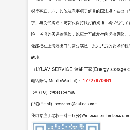
税等事宜。六、其他注意事项了解目的国法规：在出口
求。与货代沟通：与货代保持良好的沟通，确保他们了
险：考虑购买运输保险，以应对可能发生的运输风险。
储能柜在上海港出口时需要满足一系列严厉的要求和程
的地。
《LYUAV SERVICE 储能厂家(Energy storage cab
17727870881
电话微信(Mobile/Wechat)：
飞机(TG): @bessoem88
邮箱(Email): bessoem@outlook.com
我司专注于老板一对一服务(We focus on the boss one-on