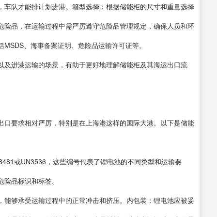
，车队才能排计划进港。箱型选择：根据储能柜的尺寸和重量选择
危险品，在运输过程中需严厉遵守危险品管理规定，确保人员和环
括MSDS、海事备案证明、危险品运输许可证等。
以及进港运输的场景，有助于更好地理解储能柜及其海运出口流
出口要求相对严厉，特别是在上海港这样的国际大港。以下是储能
3481或UN3536，这些编号代表了锂电池的不同类型和运输要
危险品标识和标签。
，能够承受运输过程中的正常冲击和挤压。内包装：锂电池应被妥