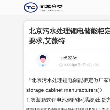
北京污水处理锂电储能柜定
要求,艾薇特
se5228d
2026年8月6日
196
『北京污水处理锂电储能柜定做厂家电话
storage cabinet manufacturers)》
1.集装箱式锂电池储能柜(系统)出货方
随着锂电池技术的快速进步与全球对新能源的大力支持