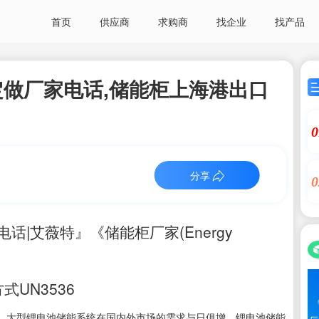
首页
供应商
求购商
找企业
找产品
做厂家电话,储能柜上海港出口
0
分享
0
|艾薇特』《储能柜厂家(Energy
式UN3536
，大型锂电池储能系统在国内外市场的需求与日俱增。锂电池储能