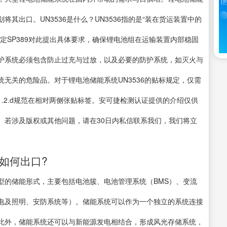
其出口。UN3536是什么？UN3536指的是“装在货运装置中的
定SP389对此提出具体要求，确保锂电池组在运输装置内部稳固
护系统必须包含防止过充与过放，以及必要的防护系统，如灭火与
无关的危险品。对于锂电池储能系统UN3536的贴标规定，仅需
3.1.1.2.d规范在相对两侧张贴标签。安可捷检测认证提供的介绍仅供
。若涉及版权或其他问题，请在30日内私信联系我们，我们将立
运如何出口?
型的储能形式，主要包括电池簇、电池管理系统（BMS）、变流
配电及照明、安防系统等）。储能系统可以作为一个独立的系统连接
此外，储能系统还可以与新能源发电相结合，形成风光存储系统，