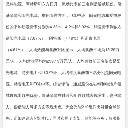
晶科能源、阿特斯和东方日升，流动比率前三名则是通威股份、隆
基绿能和阳光电源。费用管理方面，TCL中环、阳光电源和爱旭股
份的平均研发费率分别为4.36%、4.2%和3.93%，销售费率则依次
是阳光电源（7.87%）、阿特斯（7.49%）和正泰电器
（4.61%）。人均效能与薪酬对比显示，人均薪酬平均为15.29万
元/人，人均营收平均为299.13万元/人。人均营收前三名依次是阳
光电源、特变电工和TCL中环，人均年度薪酬前三名分别是阳光电
源、特变电工和TCL中环。综合评估，通威股份在硅料和电池片领
域展现出领先优势，隆基绿能在硅片和组件领域表现突出，盈利能
力、偿债能力等多方面表现出色。天合光能210组件出货量全球领
先，正加速进入N型时代，同时布局了支架、储能等业务，各项指