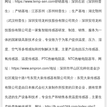
网址：https://www.temp-sen.com研销基地：深圳石岩（深圳特普
生）；产销基地：江苏苏州（苏州特普生）；生产基地：湖北鄂州
（武汉特普生）深圳安培龙科技股份有限公司简介：深圳安培龙科
技股份有限公司是一家集智能传感器研发、制造、销售、服务为一
体的国家级高新技术企业，专业致力于为客户提供温度、压力、湿
度、空气等多维感知和控制解决方案。主要产品包括压力传感器、
氧传感器、温度传感器、PTC热敏电阻器、NTC热敏电阻器等。网
址：https://www.ampron.com/地址：深圳市坪山区坑梓街道金沙
社区规划十路1号东莞大泉传感器有限公司简介：东莞大泉传感器
有限公司是由日本株式会社大泉制作所投资的日资企业，拥有世界
先进的生产设备和技术，专业生产和销售各类温度传感器，主要生
产给类热敏传感器。网址：http://lb.sun0769.com/index.php?