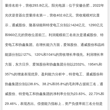
量排名前十，营收293.8亿元。阳光电源：位于安徽合肥，2022年
光伏逆变器出货量排名第一，营收402.6亿元。营收规模对比显
示，通威股份、隆基绿能和特变电工分别以1424亿元、1290亿元
和960亿元的营收位居前三。利润规模前三名依次是通威股份、特
变电工和协鑫集团。在增长能力方面，爱旭股份、通威股份和晶科
能源分别以127%、120%和104%的营收增长率领先。利润增长率
方面，东方日升、爱旭股份和协鑫集团分别以2332%、1954%和
357%的增速表现优异。盈利能力分析中，特变电工、通威股份和
协鑫集团分别以38.6%、38.2%和35.8%的毛利率占据前三名，通
威股份、特变电工和协鑫集团的净利率分别为23.83%、22.73%和
29.46%，表现杰出。偿债能力指标上，资产负债率前三名分别是