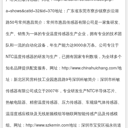
a=shows&catid=32&id=370地址：广东省东莞市寮步镇寮步沿湖
路50号常州惠昌简介：常州市惠昌传感器有限公司是一家集研发、
生产、销售为一体的专业温度传感器生产企业，拥有专业的技术团
队和一流的自动化设备，年生产能力达9000余万条。公司专注于
NTC温度传感器的研发与生产，已拥有国家专利数项，为全球多个
知名品牌提供配套服务。网址：http://www.chinahuichang.com/地
址：新北区民营科技工业园惠昌路9号深圳科敏简介：深圳市科敏
传感器有限公司成立于2007年，专业研发生产NTC半导体芯片、
热敏电阻器、精密温度传感器、压力传感器、车规级气体传感器、
温湿度感应模块及无线射频模组等物联网智能传感产品及传感模
组。网址：http://www.szkemin.com地址：深圳市宝安区福永街道