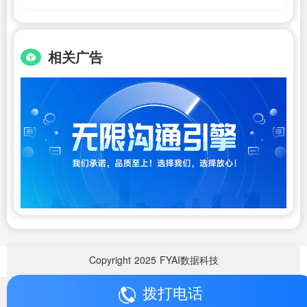
(电动车十大锂电池排名,10大电动
车锂电池品牌排行榜_电动车锂电
相关广告
池哪个牌...)艾薇特
Copyright
2025
FYAI数据科技
拨打电话
Copyright
2025
FYAI数据科技