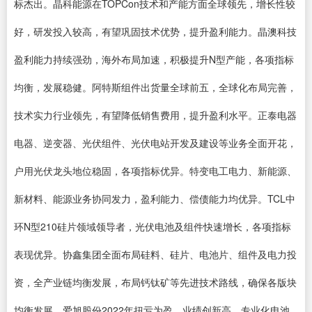
标杰出。晶科能源在TOPCon技术和产能方面全球领先，增长性较
好，研发投入较高，有望巩固技术优势，提升盈利能力。晶澳科技
盈利能力持续强劲，海外布局加速，积极提升N型产能，各项指标
均衡，发展稳健。阿特斯组件出货量全球前五，全球化布局完善，
技术实力行业领先，有望降低销售费用，提升盈利水平。正泰电器
电器、逆变器、光伏组件、光伏电站开发及建设等业务全面开花，
户用光伏龙头地位稳固，各项指标优异。特变电工电力、新能源、
新材料、能源业务协同发力，盈利能力、偿债能力均优异。TCL中
环N型210硅片领域领导者，光伏电池及组件快速增长，各项指标
表现优异。协鑫集团全面布局硅料、硅片、电池片、组件及电力投
资，全产业链均衡发展，布局钙钛矿等先进技术路线，确保各版块
均衡发展。爱旭股份2022年扭亏为盈，业绩创新高，专业化电池