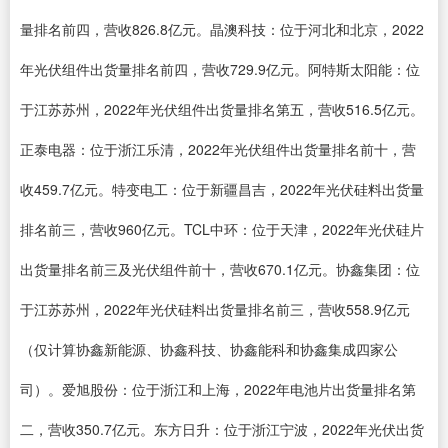
量排名前四，营收826.8亿元。晶澳科技：位于河北和北京，2022
年光伏组件出货量排名前四，营收729.9亿元。阿特斯太阳能：位
于江苏苏州，2022年光伏组件出货量排名第五，营收516.5亿元。
正泰电器：位于浙江乐清，2022年光伏组件出货量排名前十，营
收459.7亿元。特变电工：位于新疆昌吉，2022年光伏硅料出货量
排名前三，营收960亿元。TCL中环：位于天津，2022年光伏硅片
出货量排名前三及光伏组件前十，营收670.1亿元。协鑫集团：位
于江苏苏州，2022年光伏硅料出货量排名前三，营收558.9亿元
（仅计算协鑫新能源、协鑫科技、协鑫能科和协鑫集成四家公
司）。爱旭股份：位于浙江和上海，2022年电池片出货量排名第
二，营收350.7亿元。东方日升：位于浙江宁波，2022年光伏出货