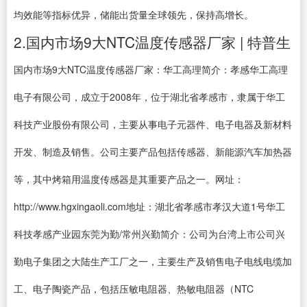
均效能等指标优异，储能出货量全球领先，保持高增长。
2.国内市场9大NTC温度传感器厂家 | 特普生
国内市场9大NTC温度传感器厂家：华工高理简介：孝感华工高理
电子有限公司，成立于2008年，位于湖北省孝感市，隶属于华工
科技产业股份有限公司，主要从事电子元器件、电子电器及新材料
开发、制造及销售。公司主要产品包括传感器、新能源汽车加热器
等，其中烤箱用温度传感器是其重要产品之一。网址：
http://www.hgxingaoli.com地址：湖北省孝感市孝汉大道1号华工
科技孝感产业园东莞为勤/常州兴勤简介：公司为台湾上市公司兴
勤电子集团之大陆生产工厂之一，主要生产及销售电子电线电缆加
工、电子陶瓷产品，包括压敏电阻器、热敏电阻器（NTC