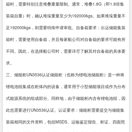
箱时，需要特别注意堆叠重量限制。通常，堆叠1.8G（即1.8倍集
装箱自重）时，确认堆垛重量至少为192000kgs。如果堆垛重量不
足192000kgs，则需要特殊申请审批。自备箱要求：出运储能集装
箱时，需要使用自备箱，并且每家船公司对自备箱的要求可能有所
不同。因此，在选择船公司时，需要详尽了解其对自备箱的具体要
求。
三、储能柜UN3536认证储能柜（也称为锂电池储能柜）是一种将
锂电池组集成在柜体内的设备，通常用于小型储能项目或作为分布
式能源系统的组成部分。同样地，由于储能柜内含有锂电池组，因
此也需要进行UN3536认证。认证要求：储能柜需要提交与储能集
装箱相同的文件资料，包括MSDS、运输鉴定报告、柜证、四面照