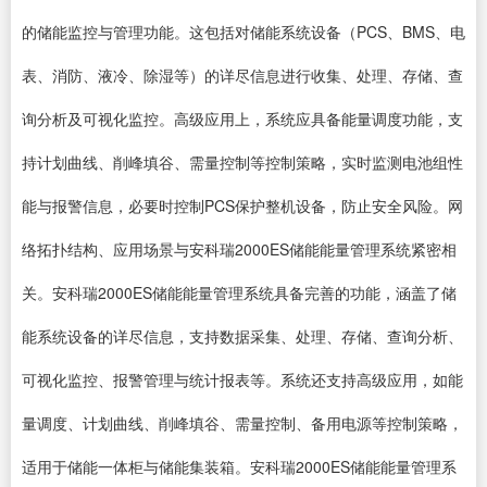
的储能监控与管理功能。这包括对储能系统设备（PCS、BMS、电
表、消防、液冷、除湿等）的详尽信息进行收集、处理、存储、查
询分析及可视化监控。高级应用上，系统应具备能量调度功能，支
持计划曲线、削峰填谷、需量控制等控制策略，实时监测电池组性
能与报警信息，必要时控制PCS保护整机设备，防止安全风险。网
络拓扑结构、应用场景与安科瑞2000ES储能能量管理系统紧密相
关。安科瑞2000ES储能能量管理系统具备完善的功能，涵盖了储
能系统设备的详尽信息，支持数据采集、处理、存储、查询分析、
可视化监控、报警管理与统计报表等。系统还支持高级应用，如能
量调度、计划曲线、削峰填谷、需量控制、备用电源等控制策略，
适用于储能一体柜与储能集装箱。安科瑞2000ES储能能量管理系