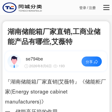
登录
/
注册
湖南储能箱厂家直销,工商业储
能产品有哪些,艾薇特
se794be
分享
2026年8月6日
193
『湖南储能箱厂家直销|艾薇特』《储能柜厂
家(Energy storage cabinet
manufacturers)》
一、储能高压箱的作用