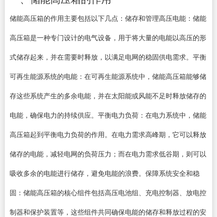
储能高压箱的作用主要包括以下几点：储存和管理高压电能：储能
高压箱是一种专门设计的电气设备，用于将大量的电能以高压的形
式储存起来，并在需要时释放，以满足电网的稳固供电需求。平衡
可再生能源系统的电能：在可再生能源系统中，储能高压箱能够储
存这些系统产生的多余电能，并在太阳能或风能不足时释放储存的
电能，确保电力的持续供应。平衡电力负荷：在电力系统中，储能
高压箱起到平衡电力负荷的作用。在电力需求高峰期，它可以释放
储存的电能，减轻电网的负荷压力；而在电力需求低谷期，则可以
吸收多余的电能进行储存，避免电能的浪费。保障系统安全和稳
固：储能高压箱的核心组件包括高压电池组、充电控制器、放电控
制器和保护装置等，这些组件共同确保电能的储存和释放过程的安