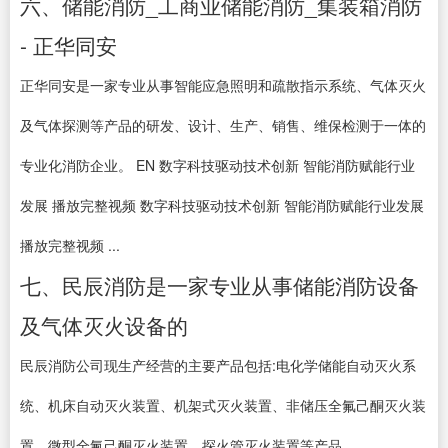
六、储能消防_工商业储能消防_集装箱消防
- 正华同安
正华同安是一家专业从事智能应急照明和疏散指示系统、气体灭火
及气体探测等产品的研发、设计、生产、销售、维保检测于一体的
专业化消防企业。 EN 数字科技驱动技术创新 智能消防赋能行业
发展 播放完整视频 数字科技驱动技术创新 智能消防赋能行业发展
播放完整视频 ...
七、民辰消防是一家专业从事储能消防设备
及气体灭火设备的
民辰消防公司现生产经营的主要产品包括:电化学储能自动灭火系
统、机床自动灭火装置、机架式灭火装置、非储压全氟己酮灭火装
置、微型全氟己酮灭火装置、探火管灭火装置等产品