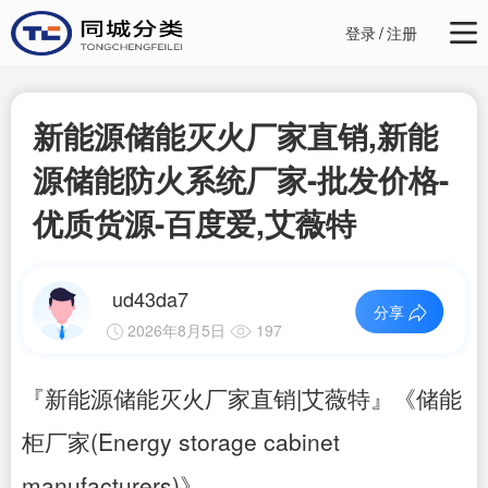
登录
/
注册
新能源储能灭火厂家直销,新能
源储能防火系统厂家-批发价格-
优质货源-百度爱,艾薇特
ud43da7
分享
2026年8月5日
197
『新能源储能灭火厂家直销|艾薇特』《储能
柜厂家(Energy storage cabinet
manufacturers)》