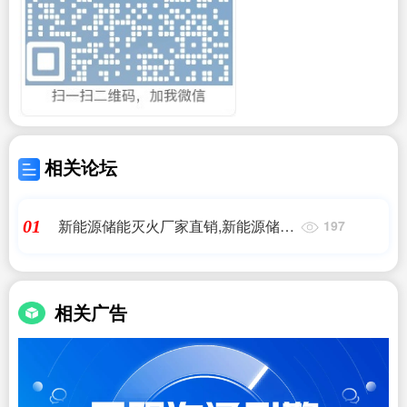
相关论坛
新能源储能灭火厂家直销,新能源储能
01
197
防火系统厂家-批发价格-优质货源-百
度爱,艾薇特
相关广告