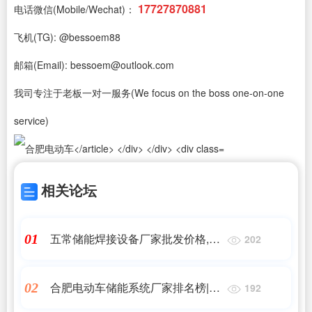
17727870881
电话微信(Mobile/Wechat)：
飞机(TG): @bessoem88
邮箱(Email): bessoem@outlook.com
我司专注于老板一对一服务(We focus on the boss one-on-one
service)
相关论坛
五常储能焊接设备厂家批发价格,
01
202
【储能焊机】_储能焊机品牌/图片/
合肥电动车储能系统厂家排名榜|中
02
192
价格_储能焊机批