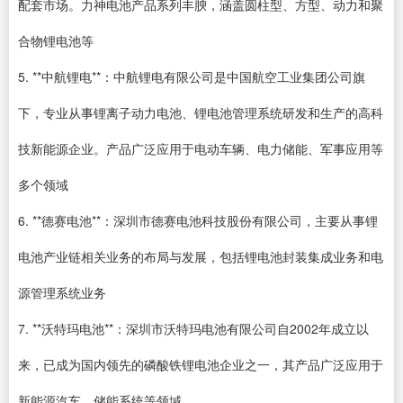
配套市场。力神电池产品系列丰腴，涵盖圆柱型、方型、动力和聚
合物锂电池等
5. **中航锂电**：中航锂电有限公司是中国航空工业集团公司旗
下，专业从事锂离子动力电池、锂电池管理系统研发和生产的高科
技新能源企业。产品广泛应用于电动车辆、电力储能、军事应用等
多个领域
6. **德赛电池**：深圳市德赛电池科技股份有限公司，主要从事锂
电池产业链相关业务的布局与发展，包括锂电池封装集成业务和电
源管理系统业务
7. **沃特玛电池**：深圳市沃特玛电池有限公司自2002年成立以
来，已成为国内领先的磷酸铁锂电池企业之一，其产品广泛应用于
新能源汽车、储能系统等领域