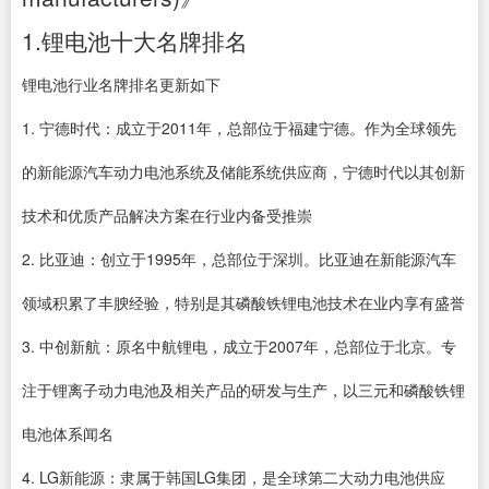
1.锂电池十大名牌排名
锂电池行业名牌排名更新如下
1. 宁德时代：成立于2011年，总部位于福建宁德。作为全球领先
的新能源汽车动力电池系统及储能系统供应商，宁德时代以其创新
技术和优质产品解决方案在行业内备受推崇
2. 比亚迪：创立于1995年，总部位于深圳。比亚迪在新能源汽车
领域积累了丰腴经验，特别是其磷酸铁锂电池技术在业内享有盛誉
3. 中创新航：原名中航锂电，成立于2007年，总部位于北京。专
注于锂离子动力电池及相关产品的研发与生产，以三元和磷酸铁锂
电池体系闻名
4. LG新能源：隶属于韩国LG集团，是全球第二大动力电池供应