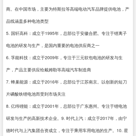
商。在中国市场，主要为特斯拉等高端电动汽车品牌提供电池，产
品线涵盖多种电池类型
5. 国轩高科：成立于1995年，总部位于安徽合肥。专注于锂离子
电池的研发与生产，是国内重要的电池供应商之一
6. 孚能科技：成立于2009年，专注于三元软包电池的研发与生
产，产品主要供应给戴姆勒等高端汽车制造商
7. 蜂巢能源：成立于2016年，总部位于江苏南京。以创新的短刀
片磷酸铁锂电池而受到市场关注
8. 亿纬锂能：成立于2001年，总部位于广东惠州。专注于锂电池
研发与生产的高新技术企业。9. 时代上汽：成立于2017年，由宁
德时代与上汽集团合资成立，专注于乘用车用电池的生产。10. 星