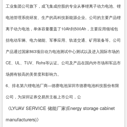
工业集团公司旗下，成飞集成控股的专业从事锂离子动力电池、锂
电池管理系统研发、生产的高科技新能源企业。公司的主要产品锂
离子动力电池，单体容量覆盖了10Ah到500Ah，主要应用领域包
括电动车辆、电力储能、军事应用、轨道交通、矿用装备等。公司
产品通过国家863项目动力电池测试中心测试以及进入国际市场的
CE、UL、TUV、Rohs等认证。公司及产品在国内外市场和军品市
场拥有较高的美誉度和影响力。
6、排名第六锂电池厂商—德赛电池深圳市德赛电池科技股份有限
公司，为深圳证券交易所主板上市公司，公
《LYUAV SERVICE 储能厂家(Energy storage cabinet
manufacturers)》