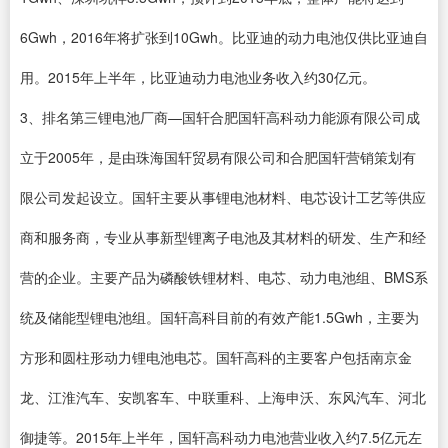
6Gwh，2016年将扩张到10Gwh。比亚迪的动力电池仅供比亚迪自
用。2015年上半年，比亚迪动力电池业务收入约30亿元。
3、排名第三锂电池厂商—国轩合肥国轩高科动力能源有限公司成
立于2005年，是由珠海国轩贸易有限公司和合肥国轩营销策划有
限公司发起设立。国轩主要从事锂电池材料、电芯设计工艺等供应
商和服务商，专业从事新型锂离子电池及其材料的研发、生产和经
营的企业。主要产品为磷酸铁锂材料、电芯、动力电池组、BMS系
统及储能型锂电池组。国轩高科目前的有效产能1.5Gwh，主要为
方形和圆柱形动力锂电池电芯。国轩高科的主要客户包括南京金
龙、江淮汽车、安凯客车、中联重科、上海申沃、东风汽车、河北
御捷等。2015年上半年，国轩高科动力电池营业收入约7.5亿元左