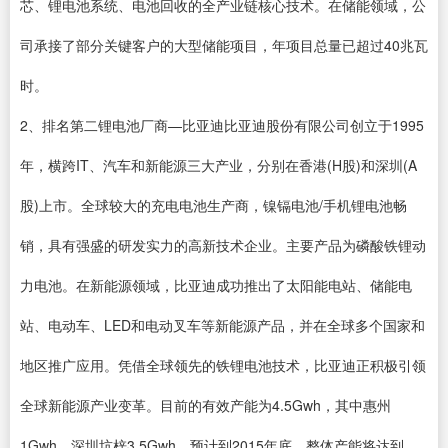
芯、锂电池系统、电池回收的全产业链核心技术。在储能领域，公
司承接了部分关键客户的大型储能项目，年项目总量已超过40兆瓦
时。
2、排名第二锂电池厂商—比亚迪比亚迪股份有限公司创立于1995
年，横跨IT、汽车和新能源三大产业，分别在香港(H股)和深圳(A
股)上市。全球较大的充电电池生产商，镍镉电池/手机锂电池畅
销，具有强盛的研发实力的高新技术企业。主要产品为磷酸铁锂动
力电池。在新能源领域，比亚迪成功推出了太阳能电站、储能电
站、电动车、LED和电动叉车等新能源产品，并在全球多个国家和
地区推广应用。凭借全球领先的铁锂电池技术，比亚迪正积极引领
全球新能源产业变革。目前的有效产能为4.5Gwh，其中惠州
1Gwh、深圳坑梓3.5Gwh，预计到2015年底，整体产能将达到