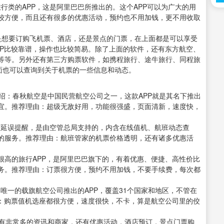
行类的APP，这是阿里巴巴所推出的。这个APP可以为广大的用
较方便，而且还有很多的优惠活动，预约也不用加钱，更不用收取
是想要订购飞机票、酒店，还是景点的门票，在上面都是可以享受
PP比较靠谱，操作也比较简易。除了上面的软件，还有东方航空、
等等。另外还有第三方购票软件，如携程旅行、途牛旅行、同程旅
面也可以查询到关于机票的一些信息和动态。
件介绍：春秋航空是中国民营航空公司之一，这款APP就是其名下推出
宜。推荐理由：超级无敌好用，功能很强盛，页面清新，速度快，
航空延误提醒，是由空管总局支持的，内含在线值机、航班动态查
的服务。推荐理由：航班管家的机票价格透明，还有诸多优惠活
价比很高的旅行APP，是阿里巴巴旗下的，有着优惠、便捷、高性价比
务。推荐理由：订票很方便，预约不用加钱，不要手续费，每次都
中国唯一的载旗航空公司推出的APP，覆盖31个国家和地区，不管在
由：购票值机选座都很方便，速度很快，不卡，算是航空公司里的佼
行上有非常多的资讯和商家，还有优惠活动，酒店预订，景点门票购