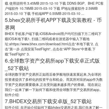
载 使用说明书 3.45MB 2015-12-10 下载 DDNS BGP、BHE PC客
户端软件 10.78MB 2015-03-10 下载 IP地址搜索软件 2.59MB
2015-03-10 下载 手机端APP 0.55MB 2015-03-10 ...
5.bhex交易所手机APP下载及安装教程 - 币
界网
BHEX 手机客户端下载:iOS和Android用户均可扫描下方二维码下
载IOS本地下载1. 扫描二维码或者在游览器中输入下载地
址:ahttps://www.bhex.com/download.html点击“本地下载”2. 点
击”第一步 点我安装TestFlight“, 点击在“APP Store“中查看,下
载”TestFlight“ 3.
6.全球数字资产交易所app下载安卓正式版
_52下载站
全球的数字资产交易所正如雨后春笋般地快速发展起来,为全球的
投资者提供了多样化的投资平台和机会。而其所对应的app作为数
字资产交易的重要载体,正在受到越来越多用户的青睐。现在就让
我们一起来了解一下如何下载和使用全球数字资产交易所的app。
软件介绍:
7.BHDEX交易所下载安卓版_52下载站
软件介绍: 在开始介绍如何下载bhdex交易所之前,我们先来了解一