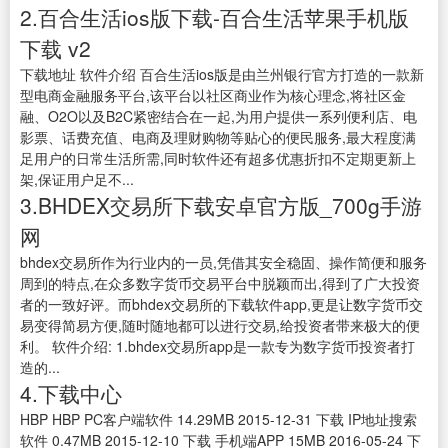
2.百合生活ios版下载-百合生活苹果手机版
下载 v2
下载地址 软件介绍 百合生活ios版是由兰州银行官方打造的一款新
型电商金融服务平台,该平台以社区商业作为核心理念,将社区金
融、O2O以及B2C紧密结合在一起,为用户提供一系列便利店、电
影票、话费充值、电商及理财购物等贴心的便民服务,最大程度满
足用户的日常生活所需,同时软件还有超多优惠折扣不定期更新上
架,保证用户足不...
3.BHDEX交易所下载安卓官方版_700g手游
网
bhdex交易所作为行业内的一员,凭借其安全稳固、操作简便和服务
周到的特点,在众多数字货币交易平台中脱颖而出,得到了广大投资
者的一致好评。而bhdex交易所的下载软件app,更是让数字货币交
易变得简易方便,随时随地都可以进行交易,给投资者带来极大的便
利。 软件介绍: 1.bhdex交易所app是一款专为数字货币投资者打
造的...
4.下载中心
HBP HBP PC客户端软件 14.29MB 2015-12-31 下载 IP地址搜索
软件 0.47MB 2015-12-10 下载 手机端APP 15MB 2016-05-24 下