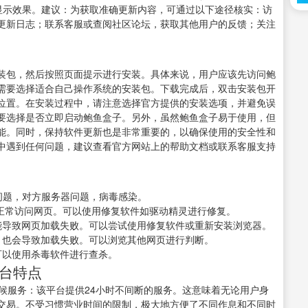
）的显示效果。建议：为获取准确更新内容，可通过以下途径核实：访
更新日志；联系客服或查阅社区论坛，获取其他用户的反馈；关注
装包，然后按照页面提示进行安装。具体来说，用户应该先访问鲍
需要选择适合自己操作系统的安装包。下载完成后，双击安装包开
位置。在安装过程中，请注意选择官方提供的安装选项，并避免误
要选择是否立即启动鲍鱼盒子。另外，虽然鲍鱼盒子易于使用，但
能。同时，保持软件更新也是非常重要的，以确保使用的安全性和
中遇到任何问题，建议查看官方网站上的帮助文档或联系客服支持
问题，对方服务器问题，病毒感染。
无法正常访问网页。可以使用修复软件如驱动精灵进行修复。
能导致网页加载失败。可以尝试使用修复软件或重新安装浏览器。
，也会导致加载失败。可以浏览其他网页进行判断。
可以使用杀毒软件进行查杀。
平台特点
候服务：该平台提供24小时不间断的服务。这意味着无论用户身
交易。不受习惯营业时间的限制，极大地方便了不同作息和不同时