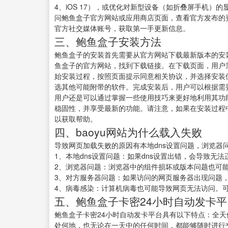
4、iOS 17），或优化对新型设备（如折叠屏手机
问鲍鱼盒子官方网站或应用商店页面，查看官方发布的
官方社交媒体账号，获取第一手更新信息。
三、鲍鱼盒子安装方法
鲍鱼盒子的安装首先需要从官方网站下载最新版本的安
鱼盒子的官方网站，找到下载链接。在下载页面，用户
始安装过程，按照页面提示同意相关协议，并选择安装
选其他可能附带的软件。完成安装后，用户可以根据需
用户还是可以通过掌握一些使用技巧来更好地利用其功
稳固性，并享受最新的功能。请注意，如果在安装过程
以获取帮助。
四、baoyu网站为什么载入失败
导致网页加载失败的原因有本地dns设置问题，浏览器
1、本地dns设置问题：如果dns设置出错，会导致
2、浏览器问题：浏览器中的组件损坏或版本问题也可
3、对方服务器问题：如果访问的网页服务器出现问题
4、病毒感染：计算机病毒也可能导致网页无法访问。
五、鲍鱼盒子卡密24小时自动发卡
鲍鱼盒子卡密24小时自动发卡平台具有以下特点：全天
处何地，也无论在一天中的任何时间，都能够随时进行