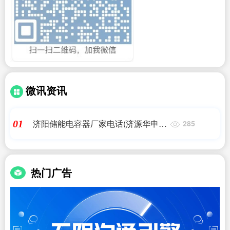
微讯资讯
济阳储能电容器厂家电话(济源华申电
01
285
源有限公司_铅酸动力电池,储能电池,
铅酸)
热门广告