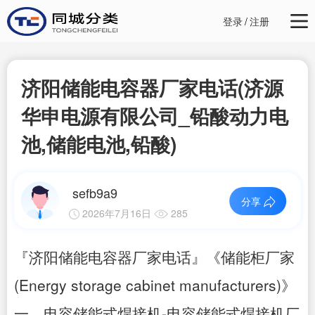
登录
/
注册
济阳储能电容器厂家电话(济源
华申电源有限公司_铅酸动力电
池,储能电池,铅酸)
sefb9a9
分享
2026年7月16日
285
『济阳储能电容器厂家电话』《储能柜厂家
(Energy storage cabinet manufacturers)》
一、电容储能式焊接机-电容储能式焊接机厂