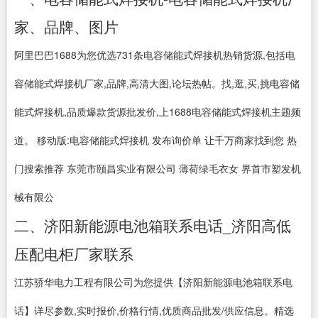
家、品牌、图片
阿里巴巴1688为您优选731条电容储能式焊接机热销货源,包括电
容储能式焊接机厂家,品牌,高清大图,论坛热帖。找,逛,买,挑电容储
能式焊接机,品质爆款货源批发价,上1688电容储能式焊接机主题频
道。 移动版:电容储能式焊接机 发布询价单 让千万商家找到您 热
门搜索推荐 东莞市颐昌实业有限公司 薄荷绿毛衣女 界首市塑发机
械有限公
二、济阳新能源电池箱联系电话_济阳高低
压配电柜厂家联系
江苏骄华电力工程有限公司为您提供【济阳新能源电池箱联系电
话】详尽参数,实时报价,价格行情,优质商品批发/供应信息。精选