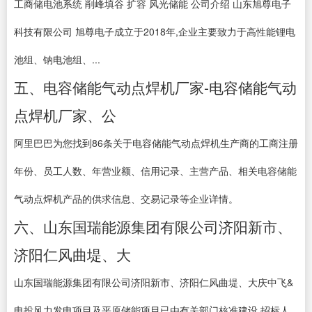
工商储电池系统 削峰填谷 扩容 风光储能 公司介绍 山东旭尊电子
科技有限公司 旭尊电子成立于2018年,企业主要致力于高性能锂电
池组、钠电池组、...
五、电容储能气动点焊机厂家-电容储能气动
点焊机厂家、公
阿里巴巴为您找到86条关于电容储能气动点焊机生产商的工商注册
年份、员工人数、年营业额、信用记录、主营产品、相关电容储能
气动点焊机产品的供求信息、交易记录等企业详情。
六、山东国瑞能源集团有限公司济阳新市、
济阳仁风曲堤、大
山东国瑞能源集团有限公司济阳新市、济阳仁风曲堤、大庆中飞&
电投风力发电项目及平原储能项目已由有关部门核准建设,招标人