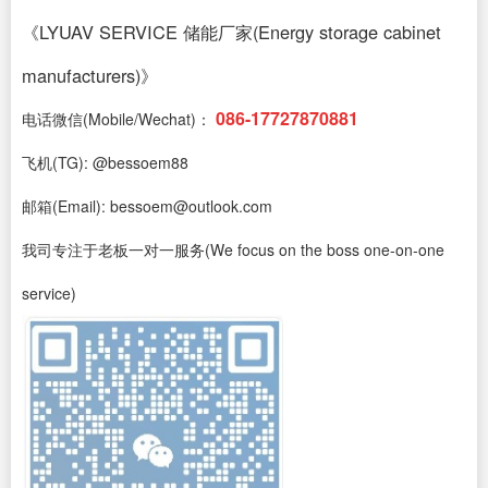
《LYUAV SERVICE 储能厂家(Energy storage cabinet
manufacturers)》
086-17727870881
电话微信(Mobile/Wechat)：
飞机(TG): @bessoem88
邮箱(Email): bessoem@outlook.com
我司专注于老板一对一服务(We focus on the boss one-on-one
service)