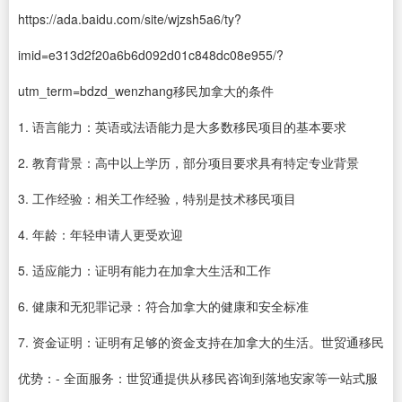
https://ada.baidu.com/site/wjzsh5a6/ty?
imid=e313d2f20a6b6d092d01c848dc08e955/?
utm_term=bdzd_wenzhang移民加拿大的条件
1. 语言能力：英语或法语能力是大多数移民项目的基本要求
2. 教育背景：高中以上学历，部分项目要求具有特定专业背景
3. 工作经验：相关工作经验，特别是技术移民项目
4. 年龄：年轻申请人更受欢迎
5. 适应能力：证明有能力在加拿大生活和工作
6. 健康和无犯罪记录：符合加拿大的健康和安全标准
7. 资金证明：证明有足够的资金支持在加拿大的生活。世贸通移民
优势：- 全面服务：世贸通提供从移民咨询到落地安家等一站式服