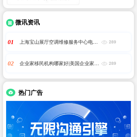
微讯资讯
上海宝山展厅空调维修服务中心电话
01
289
多少,维修费用计入什么科目 维修费
用是什么科目
企业家移民机构哪家好|美国企业家移
02
289
民签证是什么签证?好办吗?办下来需
要多久?
热门广告