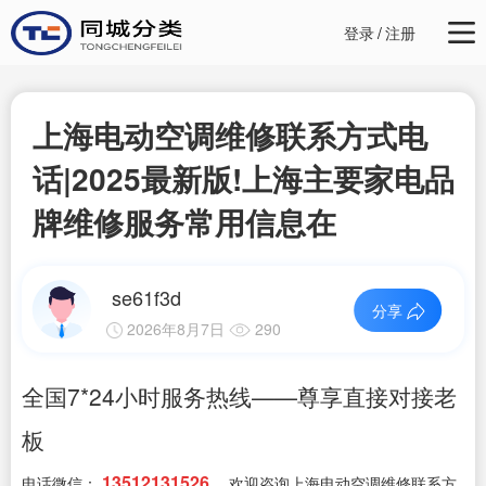
登录
/
注册
上海电动空调维修联系方式电
话|2025最新版!上海主要家电品
牌维修服务常用信息在
se61f3d
分享
2026年8月7日
290
全国7*24小时服务热线——尊享直接对接老
板
13512131526
电话微信：
，欢迎咨询上海电动空调维修联系方