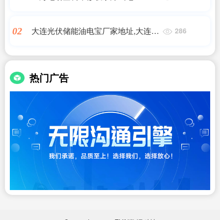
话|2025最新版!上海主要家电品牌维
修服务常用信息在
大连光伏储能油电宝厂家地址,大连融
02
286
科储能装备有限公司,储能
热门广告