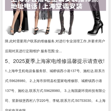
障,此时需要用户联系的维修服务,对进行专业清理工作,并要求用户
后期对其进行定期维护 服务范围:全...
5、2025夏季上海家电维修温馨提示请查收!
1.上海申爻机电设备服务部、城桥镇西小港137号、施松达,联系方
式:59628980。 2.上海市崇明县松盟家电维修部、城桥镇西小港
137号、施松达,联系方式:59628980。 3.上海国菱环境科技有限公
司、竖新镇堡西村八字220号、李铭,联系方式:50753030。 4.上海
容杭电器有限...