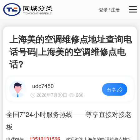
登录
/
注册
上海美的空调维修点地址查询电
话号码|上海美的空调维修点电
话?
udc7450
分享
2026年7月30日
286
全国7*24小时服务热线——尊享直接对接老
板
13512131526
电话微信：
，欢迎咨询上海美的空调维修点地址