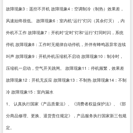
故障现象3：遥控不开机 故障现象4：空调制冷（制热）效果差，
风速始终很低。 故障现象6：室内机“运行”灯闪（其余灯灭），内
外机不工作 故障现象7：开机时“定时”灯和“运行”灯同时闪，系统
停机 故障现象8：工作时无规律自动停机，并伴有蜂鸣器异常连续
叫声 故障现象9：开机外机压缩机不启动 故障现象10：制冷时，
压缩机一启动，空气开关跳闸。 故障现象11：停机频繁，效果差
故障现象12：开机无反应 故障现象13：不制热 故障现象14：不制
冷 故障现象15：室内漏水
1、 认真执行国家《产品质量法》、《消费者权益保护法》、《部
分商品修理、更换、退货责任规定》，产品服务执行国家新三包规
定。