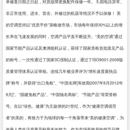
单修复日期之日起，对原故障更换配件保修一年。 5.因电压异常、
非正常使用、进水、雷击、外修过的机器等情况不予以保修！ 美
的空调坚持以”优质平价”策略做市场，市场每年保持30%以上的增
长率在飞速发展的同时，空调产品平直不断提升。“美的空调”通过
国家节能产品认证及澳洲能耗认证，获得了国家质检首批面见产品
的称号，一次性通过了国家3C强制认证，通过了ISO9001:2008版
质量管理体系认证审核。连续几年被业界评为“增长速度最快品
牌”称号，并获得“出口免检”、“中国名牌[有效期2007年9月2012年
9月]”、“国建免检产品”、“中国驰名商标”、“节能产品”等荣誉称
号。在以“绿色、健康”为主旋律的21世纪，作为“健康空调倡导
者”的美的，将致力于为地球的每一个角落带来“美的健康空调”，为
改善人类生活质量贡献最多的努力。作为市场新格局的领导品牌，