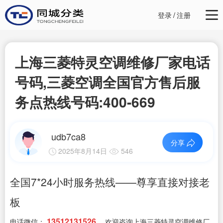
登录
/
注册
上海三菱特灵空调维修厂家电话
号码,三菱空调全国官方售后服
务点热线号码:400-669
udb7ca8
分享
2025年8月14日
546
全国7*24小时服务热线——尊享直接对接老
板
13512131526
电话微信：
，欢迎咨询上海三菱特灵空调维修厂