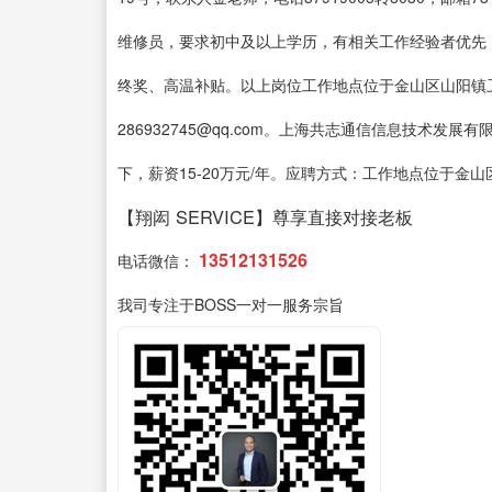
维修员，要求初中及以上学历，有相关工作经验者优先，薪
终奖、高温补贴。以上岗位工作地点位于金山区山阳镇卫昌路
286932745@qq.com。上海共志通信信息技术
下，薪资15-20万元/年。应聘方式：工作地点位于金山区石
【翔闳 SERVICE】尊享直接对接老板
13512131526
电话微信：
我司专注于BOSS一对一服务宗旨