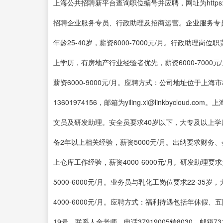
上海公共招聘新平台查询职位编号并应聘，网址为https://j
招聘企业服务专员、行政助理及招商运营。企业服务专
年龄25-40岁，薪资6000-7000元/月。行政助
上学历，有房地产行业经验者优先，薪资6000-700
薪资6000-9000元/月。应聘方式：公司地址位于上海
13601974156，邮箱为yiling.xi@linkbyc
文员及研发助理。安全员要求40岁以下，大专及以上学历，
备2年以上相关经验，薪资5000元/月。出纳要求财务、
上仓库工作经验，薪资4000-6000元/月。研发助
5000-6000元/月。业务员与乳化工岗位要求22-35岁
4000-6000元/月。应聘方式：福利待遇包括年休假
19号，联系人金老师，电话37919005转8030，邮箱7