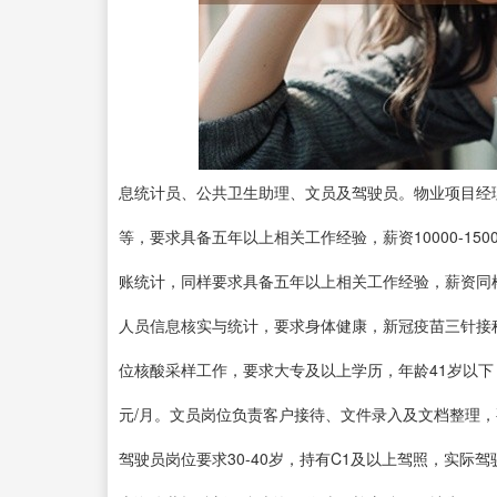
息统计员、公共卫生助理、文员及驾驶员。物业项目经
等，要求具备五年以上相关工作经验，薪资10000-1
账统计，同样要求具备五年以上相关工作经验，薪资同样为
人员信息核实与统计，要求身体健康，新冠疫苗三针接种完
位核酸采样工作，要求大专及以上学历，年龄41岁以下，身
元/月。文员岗位负责客户接待、文件录入及文档整理，要
驾驶员岗位要求30-40岁，持有C1及以上驾照，实际驾驶