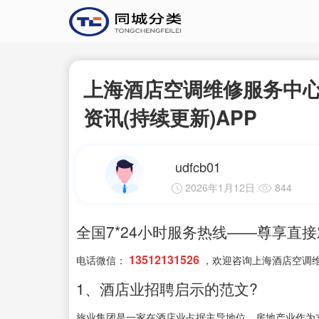
上海酒店空调维修服务中心
资讯(持续更新)APP
udfcb01
2026年1月12日
844
全国7*24小时服务热线——尊享直
13512131526
电话微信：
，欢迎咨询上海酒店空调
1、酒店业招聘启示的范文?
旅业集团是一家在酒店业占据主导地位，房地产业作为