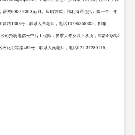
资6000-8000元/月。应聘方式：福利待遇包括五险一金、年
1398号，联系人章老师，电话13795358305，邮箱
发展有限公司招聘电信云中台工程师，要求大专及以上学历，年龄40岁以
化卫零路465号，联系人吴老师，电话021-37280115。