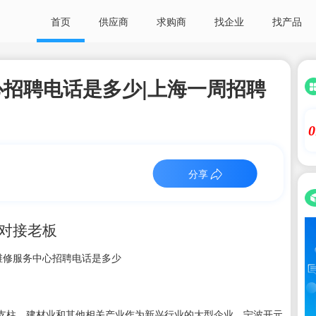
首页
供应商
求购商
找企业
找产品
招聘电话是多少|上海一周招聘
0
分享
接对接老板
维修服务中心招聘电话是多少
支柱，建材业和其他相关产业作为新兴行业的大型企业。宁波开元