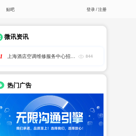
贴吧
登录
/
注册
微讯资讯
上海酒店空调维修服务中心招聘
1
844
电话是多少|上海一周招聘资讯
(持续更新)APP
热门广告