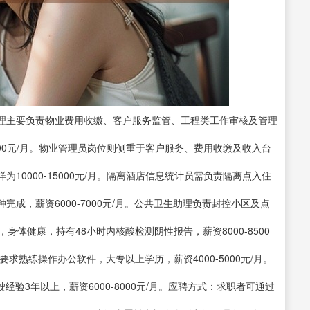
理主要负责物业费用收缴、客户服务监管、工程类工作审核及管理
5000元/月。物业管理员岗位则侧重于客户服务、费用收缴及收入台
10000-15000元/月。隔离酒店信息统计员需负责隔离点入住
成，薪资6000-7000元/月。公共卫生助理负责封控小区及点
体健康，持有48小时内核酸检测阴性报告，薪资8000-8500
求熟练操作办公软件，大专以上学历，薪资4000-5000元/月。
经验3年以上，薪资6000-8000元/月。应聘方式：求职者可通过