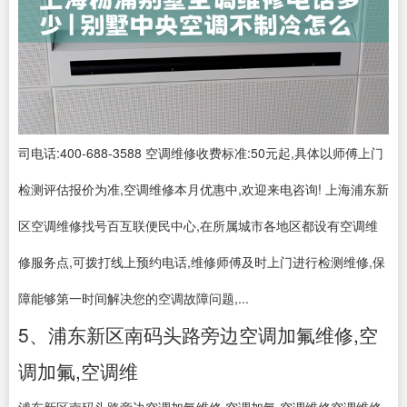
司电话:400-688-3588 空调维修收费标准:50元起,具体以师傅上门
检测评估报价为准,空调维修本月优惠中,欢迎来电咨询! 上海浦东新
区空调维修找号百互联便民中心,在所属城市各地区都设有空调维
修服务点,可拨打线上预约电话,维修师傅及时上门进行检测维修,保
障能够第一时间解决您的空调故障问题,...
5、浦东新区南码头路旁边空调加氟维修,空
调加氟,空调维