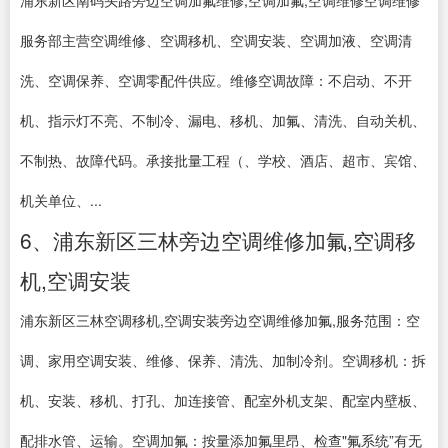
浦东新区南码头路旁边空调加氟维修,空调加氟,空调维修空调维修
服务部主营空调维修、空调移机、空调安装、空调加液、空调清
洗、空调保养、空调零配件供应。维修空调故障：不启动、不开
机、指示灯不亮、不制冷、漏电、移机、加氟、清洗、自动关机、
不制热、故障代码。承接批量工程（、学校、酒店、超市、宾馆、
机关单位、...
6、浦东新区三林旁边空调维修加氟,空调移
机,空调安装
浦东新区三林空调移机,空调安装旁边空调维修加氟,服务范围：空
调、家用空调安装、维修、保养、清洗、加制冷剂。空调移机：拆
机、安装、移机、打孔、加连接管、配室外机支架、配室内壁板、
配排水管、运输。空调加氟：按量添加氟里昂、检查"氟系统”有无