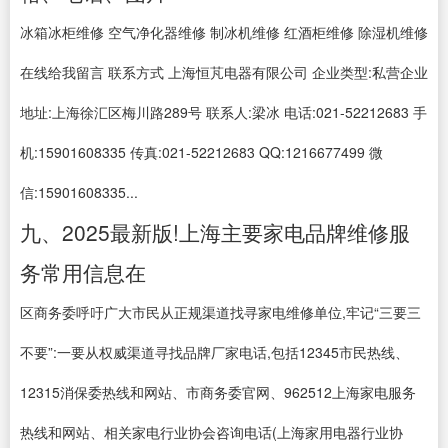
冰箱冰柜维修 空气净化器维修 制冰机维修 红酒柜维修 除湿机维修
在线给我留言 联系方式 上海恒芃电器有限公司 企业类型:私营企业
地址:上海徐汇区梅川路289号 联系人:梁冰 电话:021-52212683 手
机:15901608335 传真:021-52212683 QQ:1216677499 微
信:15901608335...
九、2025最新版!上海主要家电品牌维修服
务常用信息在
区商务委呼吁广大市民从正规渠道找寻家电维修单位,牢记“三要三
不要”:一要从权威渠道寻找品牌厂家电话,包括12345市民热线、
12315消保委热线和网站、市商务委官网、962512上海家电服务
热线和网站、相关家电行业协会咨询电话(上海家用电器行业协