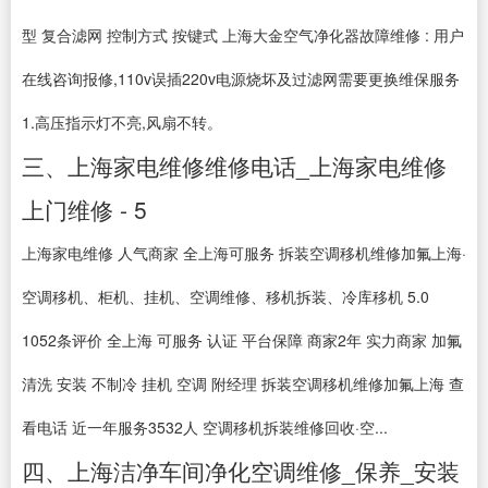
型 复合滤网 控制方式 按键式 上海大金空气净化器故障维修 : 用户
在线咨询报修,110v误插220v电源烧坏及过滤网需要更换维保服务
1.高压指示灯不亮,风扇不转。
三、上海家电维修维修电话_上海家电维修
上门维修 - 5
上海家电维修 人气商家 全上海可服务 拆装空调移机维修加氟上海·
空调移机、柜机、挂机、空调维修、移机拆装、冷库移机 5.0
1052条评价 全上海 可服务 认证 平台保障 商家2年 实力商家 加氟
清洗 安装 不制冷 挂机 空调 附经理 拆装空调移机维修加氟上海 查
看电话 近一年服务3532人 空调移机拆装维修回收·空...
四、上海洁净车间净化空调维修_保养_安装