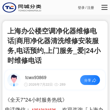
登录
/
注册
上海办公楼空调净化器维修电
话|商用净化器清洗维修安装服
务,电话预约,上门服务_爱|24小
时维修电话
tcwx93869
分享
2026年7月22日
289
《全天7*24小时服务热线》
电话微信：
，欢迎咨询『上海办
13512131526