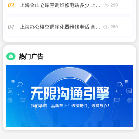
上海金山仓库空调维修电话多少,上海
03
290
电话
金山区冷干机上门维修电话_金山区
冷干机维修_电,24小时维修电话
上海办公楼空调净化器维修电话|商用
04
289
净化器清洗维修安装服务,电话预约,
上门服务_爱|24小时维修电话
热门广告