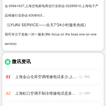
会:65661637;上海交电家电商业行业协会:52285810;上海电子产
品维修行业协会:6308003...
《LYUAV SERVICE——全天7*24小时服务热线》
我司专注于老板一对一服务(We focus on the boss one-on-one
service)
微讯资讯
上海金山仓库空调维修电话多少,上海
01
303
金山区冷干机上门维修电话_金山区
冷干机维修_电,24小时维修电话
上海虹口空调不制冷维修电话是多少,
02
294
寻求高手帮忙,有关格力空调的维修服
务问题,详细的请看下面,24小时维修