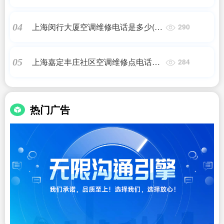
少(上海武宁路实验小学教室有空调
吗)24小时维修电话
上海闵行大厦空调维修电话是多少(哪
04
290
里有维修空调扇的)24小时维修电话
上海嘉定丰庄社区空调维修点电话多
05
284
少(上海武宁路实验小学教室有空调
吗)24小时维修电话
热门广告