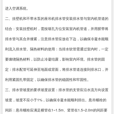
进入空调系统。
二、挂壁机和不带水泵的座吊机排水管安装排水管与室内机管道的
结合：安装挂壁机时，需按墙孔方位安装室内机管道，并用胶带将
排水管与其合并缠紧，注意排水管应放在下边，以确保冷凝水能顺
利流入排水管。隔热材料的使用：当排水软管需通过室内时，一定
要缠绕隔热材料，以防止冷凝结露，影响室内环境。排水管的固
定：排水配管可延伸至地面或背面，将排水管道连接到排水口，并
利用紧固扎带固定，以确保排水管的稳固性和牢固性。
三、排水管坡度的要求坡度设置：排水管的支管应沿水流方向设置
坡度，坡度不应小于1%，以确保冷凝水能顺利排出。悬吊螺栓的
间距：悬吊螺栓应满足横管在1~1.5m、竖管在1.5~2.0m的间距要