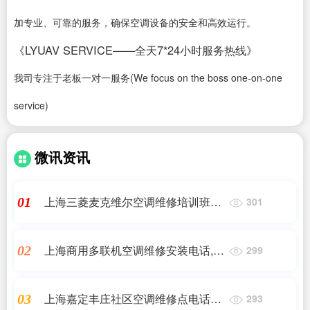
加专业、可靠的服务，确保空调设备的安全和高效运行。
《LYUAV SERVICE——全天7*24小时服务热线》
我司专注于老板一对一服务(We focus on the boss one-on-one
service)
微讯资讯
上海三菱麦克维尔空调维修培训班地
01
301
址电话(家里装中央空调的利弊有哪
些)维修客服电话
上海商用多联机空调维修安装电话,多
02
299
联机售后服务(多联机售后服务方
案),24小时维修电话
上海嘉定丰庄社区空调维修点电话多
03
293