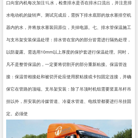
口向室内机每次加注1L水，检查排水是否在排水口流出，并注意排
水电动机的旋转声。测试完成后，需拆下排水底部的放水塞排空机
器内的水，并将放水塞装回原位，关掉电源。七、排水管保温施工
与支吊架安装保温处理：排水管在室内的部分皆需进行隔热处理，
以防凝露。需选用10mm以上厚度的保护套进行保温处理。同时，
凡不是整管保温的，一定要将切割开的部分重新粘接。保温管连
接：保温管相接处和被切开处应使用胶粘接或卡扣固定连接，并确
保它在管路的顶端。支吊架安装：除了吊顶时机组需要竖直吊杆吊
挂以外，所安装的冷媒管道、冷凝水管道、电线管都要进行吊挂固
定。必须使