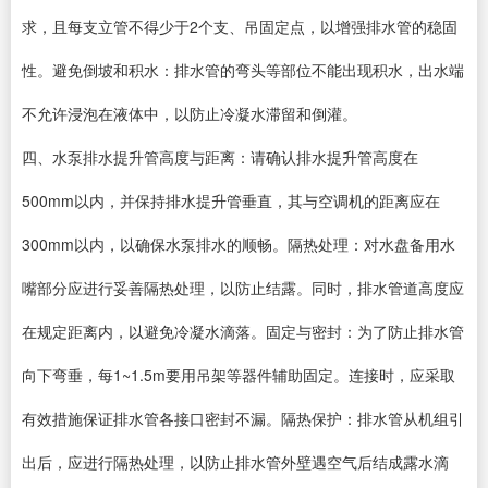
求，且每支立管不得少于2个支、吊固定点，以增强排水管的稳固
性。避免倒坡和积水：排水管的弯头等部位不能出现积水，出水端
不允许浸泡在液体中，以防止冷凝水滞留和倒灌。
四、水泵排水提升管高度与距离：请确认排水提升管高度在
500mm以内，并保持排水提升管垂直，其与空调机的距离应在
300mm以内，以确保水泵排水的顺畅。隔热处理：对水盘备用水
嘴部分应进行妥善隔热处理，以防止结露。同时，排水管道高度应
在规定距离内，以避免冷凝水滴落。固定与密封：为了防止排水管
向下弯垂，每1~1.5m要用吊架等器件辅助固定。连接时，应采取
有效措施保证排水管各接口密封不漏。隔热保护：排水管从机组引
出后，应进行隔热处理，以防止排水管外壁遇空气后结成露水滴