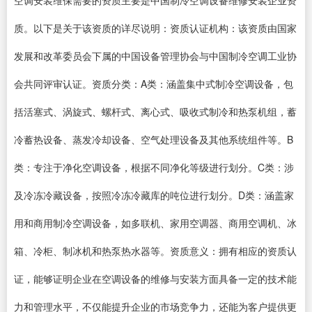
空调安装维保需要的资质主要是中国制冷空调设备维修安装企业资
质。以下是关于该资质的详尽说明：资质认证机构：该资质由国家
发展和改革委员会下属的中国设备管理协会与中国制冷空调工业协
会共同评审认证。资质分类：A类：涵盖集中式制冷空调设备，包
括活塞式、涡旋式、螺杆式、离心式、吸收式制冷和热泵机组，蓄
冷蓄热设备、蒸发冷却设备、空气处理设备及其他系统组件等。B
类：专注于净化空调设备，根据不同净化等级进行划分。C类：涉
及冷冻冷藏设备，按照冷冻冷藏库的吨位进行划分。D类：涵盖家
用和商用制冷空调设备，如多联机、家用空调器、商用空调机、冰
箱、冷柜、制冰机和热泵热水器等。资质意义：拥有相应的资质认
证，能够证明企业在空调设备的维修与安装方面具备一定的技术能
力和管理水平，不仅能提升企业的市场竞争力，还能为客户提供更