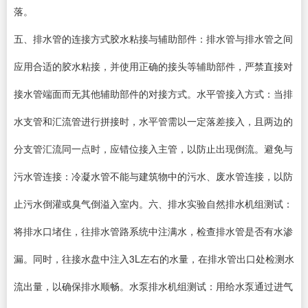
落。
五、排水管的连接方式胶水粘接与辅助部件：排水管与排水管之间
应用合适的胶水粘接，并使用正确的接头等辅助部件，严禁直接对
接水管端面而无其他辅助部件的对接方式。水平管接入方式：当排
水支管和汇流管进行拼接时，水平管需以一定落差接入，且两边的
分支管汇流同一点时，应错位接入主管，以防止出现倒流。避免与
污水管连接：冷凝水管不能与建筑物中的污水、废水管连接，以防
止污水倒灌或臭气倒溢入室内。六、排水实验自然排水机组测试：
将排水口堵住，往排水管路系统中注满水，检查排水管是否有水渗
漏。同时，往接水盘中注入3L左右的水量，在排水管出口处检测水
流出量，以确保排水顺畅。水泵排水机组测试：用给水泵通过进气