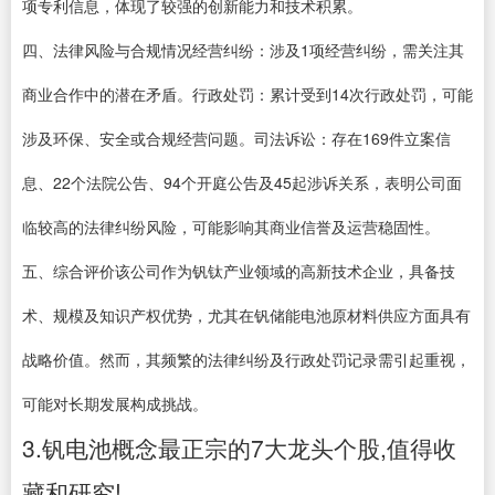
项专利信息，体现了较强的创新能力和技术积累。
四、法律风险与合规情况经营纠纷：涉及1项经营纠纷，需关注其
商业合作中的潜在矛盾。行政处罚：累计受到14次行政处罚，可能
涉及环保、安全或合规经营问题。司法诉讼：存在169件立案信
息、22个法院公告、94个开庭公告及45起涉诉关系，表明公司面
临较高的法律纠纷风险，可能影响其商业信誉及运营稳固性。
五、综合评价该公司作为钒钛产业领域的高新技术企业，具备技
术、规模及知识产权优势，尤其在钒储能电池原材料供应方面具有
战略价值。然而，其频繁的法律纠纷及行政处罚记录需引起重视，
可能对长期发展构成挑战。
3.钒电池概念最正宗的7大龙头个股,值得收
藏和研究!