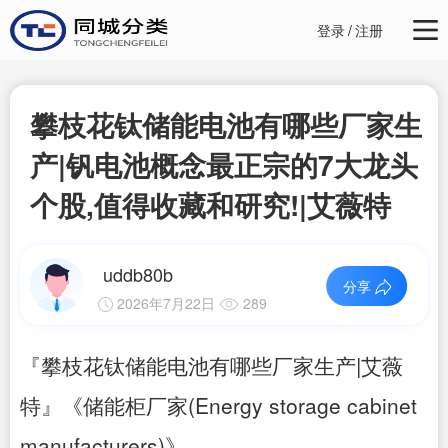
登录
/
注册
攀枝花钛储能电池有哪些厂家生
产|钒电池概念最正宗的7大龙头
个股,值得收藏和研究!|艾薇特
uddb80b
分享
2026年7月22日
289
『攀枝花钛储能电池有哪些厂家生产|艾薇
特』《储能柜厂家(Energy storage cabinet
manufacturers)》