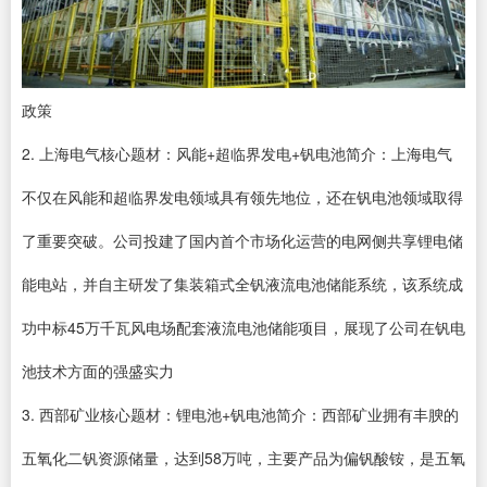
政策
2. 上海电气核心题材：风能+超临界发电+钒电池简介：上海电气
不仅在风能和超临界发电领域具有领先地位，还在钒电池领域取得
了重要突破。公司投建了国内首个市场化运营的电网侧共享锂电储
能电站，并自主研发了集装箱式全钒液流电池储能系统，该系统成
功中标45万千瓦风电场配套液流电池储能项目，展现了公司在钒电
池技术方面的强盛实力
3. 西部矿业核心题材：锂电池+钒电池简介：西部矿业拥有丰腴的
五氧化二钒资源储量，达到58万吨，主要产品为偏钒酸铵，是五氧