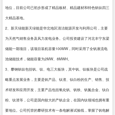
地位，目前公司已初步形成了精品板材、精品建材和特色钒钛四三
大精品基地。
2、新天绿能新天绿能是华北地区清洁能源开发与利用公司，主要
为天然气销售业务及风力发电业务。公司投资建设了河北丰宁东梁
储能一期项目，该项目装机容量100MW，同时采用了全钒液流电
池储能技术，储能容量为2MW、8MWH。
3、攀钢钒钛包括钒、钛、电三大板块，其中钒、钛板块是公司战
略重点发展业务，主要是钒产品、钛渣、钛白粉的生产、销售、技
术研发和应用开发，主要产品包括氧化钒、钒铁、钒氮合金、钛白
粉、钛渣等，公司是国内较大的产钒企业，在国内钛领域也拥有重
要地位。公司托管的攀研技术有一条电解液试验线，掌握了钒电解