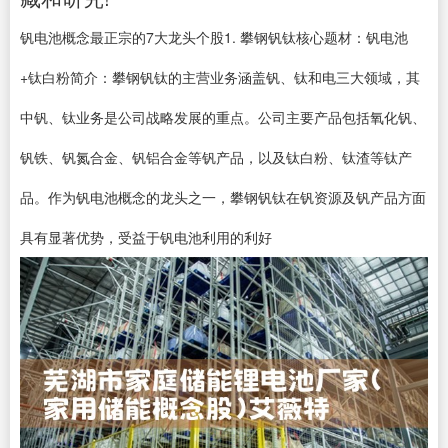
钒电池概念最正宗的7大龙头个股1. 攀钢钒钛核心题材：钒电池
+钛白粉简介：攀钢钒钛的主营业务涵盖钒、钛和电三大领域，其
中钒、钛业务是公司战略发展的重点。公司主要产品包括氧化钒、
钒铁、钒氮合金、钒铝合金等钒产品，以及钛白粉、钛渣等钛产
品。作为钒电池概念的龙头之一，攀钢钒钛在钒资源及钒产品方面
具有显著优势，受益于钒电池利用的利好