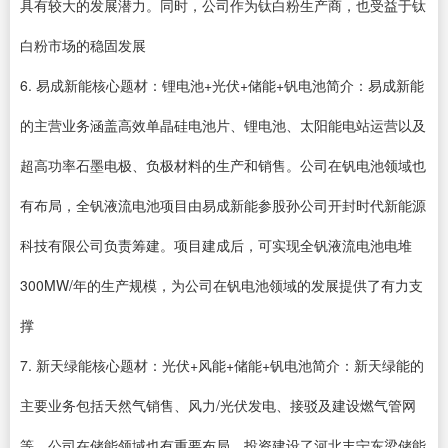
具有较大的发展潜力。同时，公司作为钛白粉生产商，也受益于钛
白粉市场的稳固发展
6. 易成新能核心题材：锂电池+光伏+储能+钒电池简介：易成新能
的主营业务涵盖高效单晶硅电池片、锂电池、太阳能电站运营以及
超高功率石墨电极、负极材料的生产和销售。公司在钒电池领域也
有布局，全钒液流电池项目由易成新能参股孙公司开封时代新能源
科技有限公司负责筹建。项目建成后，可实现全钒液流电池电堆
300MW/年的生产规模，为公司在钒电池领域的发展提供了有力支
撑
7. 新天绿能核心题材：光伏+风能+储能+钒电池简介：新天绿能的
主要业务包括天然气销售、风力/光伏发电、接驳及建设燃气管网
等。公司在储能领域也有重要布局，投资建设了河北丰宁东梁储能