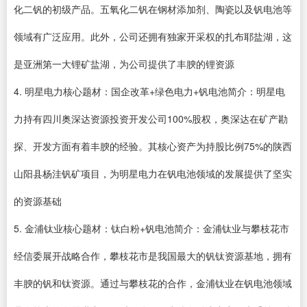
化二钒的初级产品。五氧化二钒在钢材添加剂、陶瓷以及钒电池等
领域有广泛应用。此外，公司还拥有独家开采权的扎布耶盐湖，这
是亚洲第一大锂矿盐湖，为公司提供了丰腴的锂资源
4. 明星电力核心题材：国企改革+绿色电力+钒电池简介：明星电
力持有四川奥深达资源投资开发公司100%股权，奥深达在矿产勘
探、开发方面有着丰腴的经验。其核心资产为持股比例75%的陕西
山阳县杨洼钒矿项目，为明星电力在钒电池领域的发展提供了坚实
的资源基础
5. 金浦钛业核心题材：钛白粉+钒电池简介：金浦钛业与攀枝花市
经信委展开战略合作，攀枝花市是我国最大的钒钛资源基地，拥有
丰腴的钒和钛资源。通过与攀枝花的合作，金浦钛业在钒电池领域