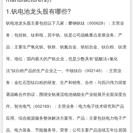
1.钒电池龙头股有哪些?
钒电池龙头股主要包括以下几家：攀钢钒钛（000629）：主营业
务：包括钒、钛和电，其中钒、钛是公司战略重点发展业务。产
品：主要生产氧化钒、钒铁、钒氮合金、钒铝合金、钛白粉、钛渣
等。地位：国内最大的产钒企业，也是少数具有“硫酸法+氯化
法”钛白粉产品的生产企业之一。中核钛白（002145）：主营业
务：金红石型钛白粉的研发、生产和销售。合作：与四川伟力得签
署战略合作协议，围绕全钒液流电池储能全产业链展开全面深度合
作。智光电气（002169）：主营业务：电力电子技术研究和产品
应用、综合能源服务整体解决方案等。产品：主要包括电力电子产
品、电力装备、节能服务等。荣誉：公司主要产品连续五年位居国