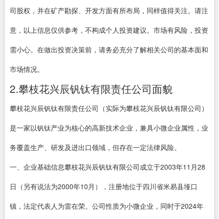
司股权，并在矿产勘探、开发方面有所布局，同样值得关注。请注
意，以上信息仅供参考，不构成个人投资建议。市场有风险，投资
需小心。在做出投资决策前，请务必充分了解相关公司的基本面和
市场情况。
2.攀枝花兴辰钒钛有限责任公司面貌
攀枝花兴辰钒钛有限责任公司（实际为攀枝花兴辰钒钛有限公司）
是一家以钒钛产业为核心的高新技术企业，兼具小微企业属性，业
务覆盖生产、研发及进出口领域，但存在一定法律风险。
一、企业基础信息攀枝花兴辰钒钛有限公司成立于2003年11月28
日（另有说法为2000年10月），注册地位于四川省米易县垭口
镇，法定代表人为雷在荣。公司性质为小微企业，同时于2024年