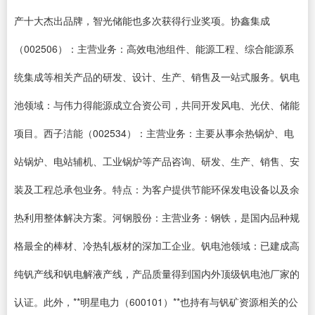
产十大杰出品牌，智光储能也多次获得行业奖项。协鑫集成
（002506）：主营业务：高效电池组件、能源工程、综合能源系
统集成等相关产品的研发、设计、生产、销售及一站式服务。钒电
池领域：与伟力得能源成立合资公司，共同开发风电、光伏、储能
项目。西子洁能（002534）：主营业务：主要从事余热锅炉、电
站锅炉、电站辅机、工业锅炉等产品咨询、研发、生产、销售、安
装及工程总承包业务。特点：为客户提供节能环保发电设备以及余
热利用整体解决方案。河钢股份：主营业务：钢铁，是国内品种规
格最全的棒材、冷热轧板材的深加工企业。钒电池领域：已建成高
纯钒产线和钒电解液产线，产品质量得到国内外顶级钒电池厂家的
认证。此外，**明星电力（600101）**也持有与钒矿资源相关的公