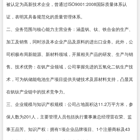
被认定为高新技术企业，曾通过ISO9001:2008国际质量体系认
证，表明其具备规范化的质量管理体系。
二、业务范围与核心能力主营业务：涵盖钒、钛、铁合金的生产、
加工及销售，同时涉及本企业产品及原料的进出口业务。此外，公
司积极布局新能源、新材料领域，开展相关产品的研发、生产与销
售。技术优势：在钒产业领域，公司掌握先进的五氧化二钒生产技
术，可为钒储能电池生产项目提供关键技术及原材料支持，凸显其
在钒钛产业链中的技术竞争力。
三、企业规模与知识产权规模：公司占地面积达11.2万平方米，参
保人数为201人，主要管理人员包括执行董事兼总经理雷在荣、监
事王品芳。知识产权：拥有1项企业品牌项目、1个注册商标及43