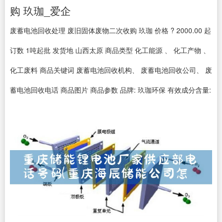
购 玖珈_爱企
废蓄电池回收处理 废旧固体废物二次收购 玖珈 价格 ? 2000.00 起
订数 1吨起批 发货地 山西太原 商品类型 化工能源 、 化工产物 、
化工废料 商品关键词 废蓄电池回收机构、 废蓄电池回收公司、 废
蓄电池回收电话 商品图片 商品参数 品牌: 玖珈环保 有效成分含量: