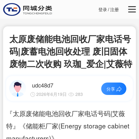
登录
/
注册
太原废储能电池回收厂家电话号
码|废蓄电池回收处理 废旧固体
废物二次收购 玖珈_爱企|艾薇特
udc48d7
分享
2026年6月19日
283
『太原废储能电池回收厂家电话号码|艾薇
特』《储能柜厂家(Energy storage cabinet
manufacturers)》