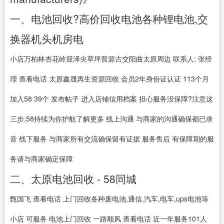
一、电池回收?高价回收电池各种锂电池,交
换器机头机房电
小店万柏林杏花岭迎泽尖草坪晋源古交阳曲太原周边 联系人: 张经
理 查看电话 太原鑫晟再生资源回收 会员2年身份证认证 113个月
加入58 39个 发布帖子 进入店铺信用档案 担心服务没保障?注意这
三步,58持续为你护航了解更多 线上沟通 与商家的沟通确保都已录
音 线下服务 与商家所有交流确保留有证据 服务售后 有保障期的服
务请与商家确定保障
二、太原电池回收 - 58同城
甄国飞 查看电话 上门回收各种废电池,通信,汽车,电车,ups电池等
小店 可服务 电池上门回收 一路顺风 查看电话 近一年服务101人