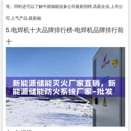
等。同时还可以了解中国储能设备公司最新招聘,高薪企业,上市公
司,人气产品,最新融
5.电焊机十大品牌排行榜-电焊机品牌排行前
十