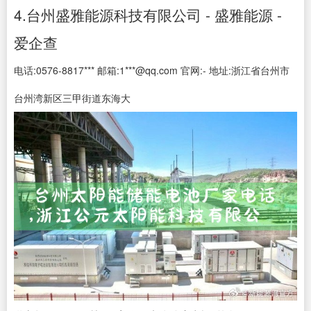
4.台州盛雅能源科技有限公司 - 盛雅能源 -
爱企查
电话:0576-8817*** 邮箱:1***@qq.com 官网:- 地址:浙江省台州市
台州湾新区三甲街道东海大