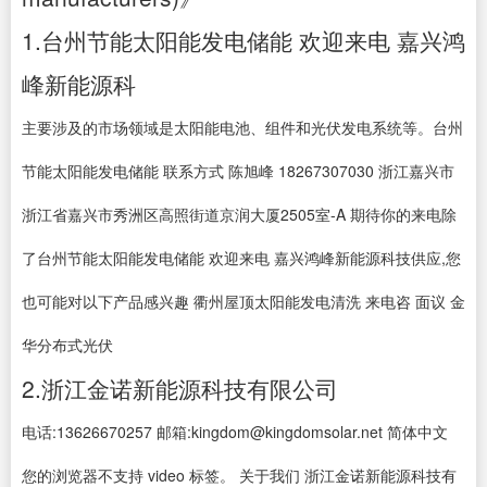
1.台州节能太阳能发电储能 欢迎来电 嘉兴鸿
峰新能源科
主要涉及的市场领域是太阳能电池、组件和光伏发电系统等。台州
节能太阳能发电储能 联系方式 陈旭峰 18267307030 浙江嘉兴市
浙江省嘉兴市秀洲区高照街道京润大厦2505室-A 期待你的来电除
了台州节能太阳能发电储能 欢迎来电 嘉兴鸿峰新能源科技供应,您
也可能对以下产品感兴趣 衢州屋顶太阳能发电清洗 来电咨 面议 金
华分布式光伏
2.浙江金诺新能源科技有限公司
电话:13626670257 邮箱:kingdom@kingdomsolar.net 简体中文
您的浏览器不支持 video 标签。 关于我们 浙江金诺新能源科技有