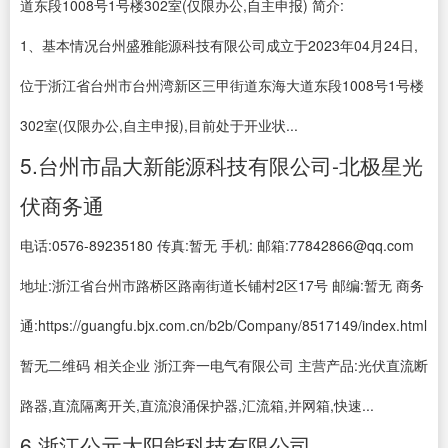
道东段1008号1号楼302室(仅限办公,自主申报) 简介:
1、基本情况台州盛雅能源科技有限公司成立于2023年04月24日,
位于浙江省台州市台州湾新区三甲街道东海大道东段1008号1号楼
302室(仅限办公,自主申报),目前处于开业状...
5.台州市晶大新能源科技有限公司-北极星光
伏商务通
电话:0576-89235180 传真:暂无 手机: 邮箱:77842866@qq.com
地址:浙江省台州市路桥区路南街道长铺村2区17号 邮编:暂无 商务
通:https://guangfu.bjx.com.cn/b2b/Company/8517149/index.html
暂无二维码 相关企业 浙江奔一电气有限公司 主营产品:光伏直流断
路器,直流隔离开关,直流浪涌保护器,汇流箱,并网箱,快速...
6.浙江公元太阳能科技有限公司