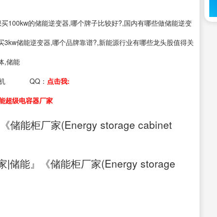
s：想买100kw的储能逆变器,哪个牌子比较好?,国内有哪些做储能逆变
想买3kw储能逆变器,哪个品牌靠谱?,新能源行业有哪些龙头股值得关
体,储能
机
QQ：
点击我:
能超级电容器厂家
家(Energy storage cabinet
能』《储能柜厂家(Energy storage