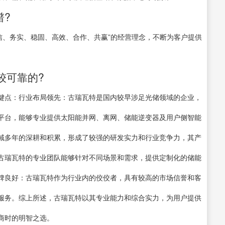
谱?
诚信、务实、稳固、高效、合作、共赢”的经营理念，不断为客户提供
较可靠的?
键点：行业布局领先：古瑞瓦特是国内较早涉足光储领域的企业，
平台，能够专业提供太阳能并网、离网、储能逆变器及用户侧智能
域多年的深耕和积累，形成了较强的研发实力和行业竞争力，其产
古瑞瓦特的专业团队能够针对不同场景和需求，提供定制化的储能
碑良好：古瑞瓦特作为行业内的佼佼者，具有较高的市场信誉和客
服务。综上所述，古瑞瓦特以其专业能力和综合实力，为用户提供
商时的明智之选。