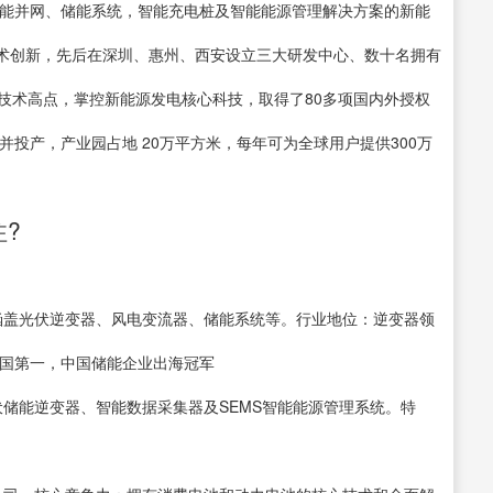
阳能并网、储能系统，智能充电桩及智能能源管理解决方案的新能
术创新，先后在深圳、惠州、西安设立三大研发中心、数十名拥有
技术高点，掌控新能源发电核心科技，取得了80多项国内外授权
并投产，产业园占地 20万平方米，每年可为全球用户提供300万
?
域，涵盖光伏逆变器、风电变流器、储能系统等。行业地位：逆变器领
全国第一，中国储能企业出海冠军
光伏储能逆变器、智能数据采集器及SEMS智能能源管理系统。特