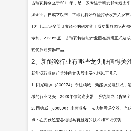
古瑞瓦特创立于2011年，是一家专注于研发和制造太
源企业。自成立以来，古瑞瓦特始终坚持研发投入及技
10年以上逆变器研发经验的研发骨干成功带领团队占领
专利。2020年底，古瑞瓦特智能产业园在惠州正式建成
套优质逆变器产品。
2、新能源行业有哪些龙头股值得关注
新能源行业值得关注的龙头股主要包括以下几只
1. 阳光电源（300274）专注领域：新能源发电领
域的行业龙头，2020年储能逆变器、系统集成出货量
2. 固德威（688390）主营业务：光伏并网逆变器、
点：在光伏逆变器领域具有显著的技术和市场优势