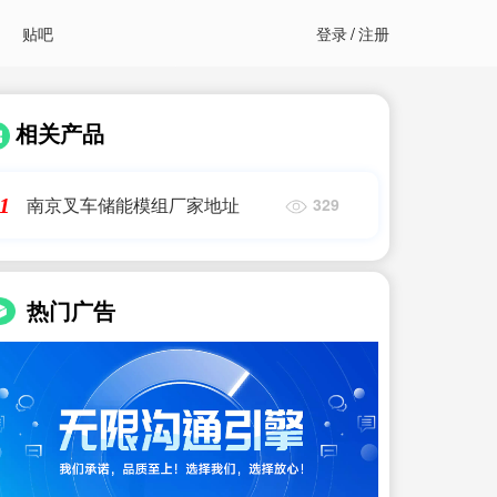
贴吧
登录
/
注册
相关产品
南京叉车储能模组厂家地址
1
329
热门广告