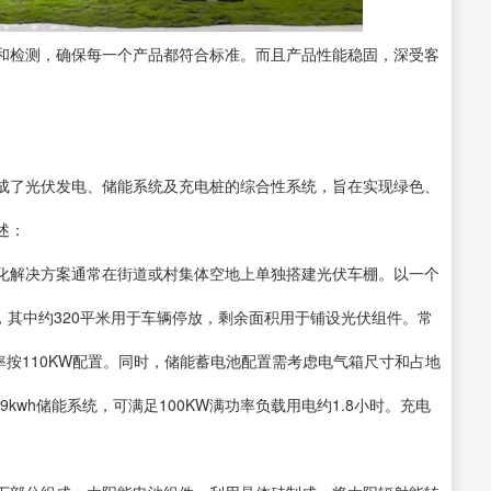
和检测，确保每一个产品都符合标准。而且产品性能稳固，深受客
成了光伏发电、储能系统及充电桩的综合性系统，旨在实现绿色、
述：
化解决方案通常在街道或村集体空地上单独搭建光伏车棚。以一个
米，其中约320平米用于车辆停放，剩余面积用于铺设光伏组件。常
功率按110KW配置。同时，储能蓄电池配置需考虑电气箱尺寸和占地
9kwh储能系统，可满足100KW满功率负载用电约1.8小时。充电