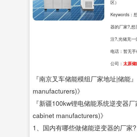
区）
Keyword
器的厂家?,
注?,光储充一
电话：
暂无手
公司：
太原储
『南京叉车储能模组厂家地址|储能』《储能柜厂
manufacturers)》
『新疆100kw锂电储能系统逆变器厂家|储
cabinet manufacturers)》
1、国内有哪些做储能逆变器的厂家?