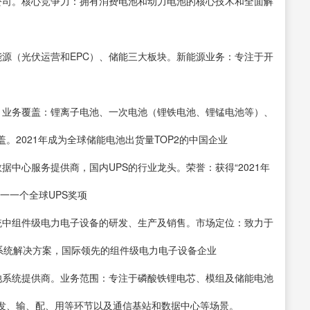
平台公司。核心竞争力：拥有消费电池和动力电池的核心技术和全面解
、新能源（光伏运营和EPC）、储能三大板块。新能源业务：专注于开
研发。业务覆盖：锂离子电池、一次电池（锂铁电池、锂锰电池等）、
。2021年成为全球储能电池出货量TOP2的中国企业
全数据中心服务提供商，国内UPS的行业龙头。荣誉：获得“2021年
一一个全球UPS奖项
电系统中组件级电力电子设备的研发、生产及销售。市场定位：致力于
系统解决方案，国际领先的组件级电力电子设备企业
能电池系统提供商。业务范围：专注于磷酸铁锂电芯、模组及储能电池
发、输、配、用等环节以及通信基站和数据中心等场景。