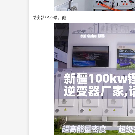
逆变器很不错。他