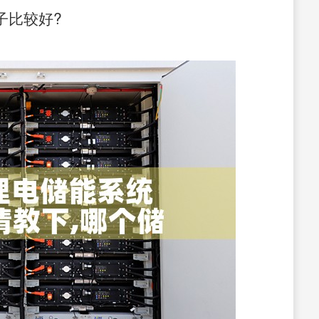
子比较好?