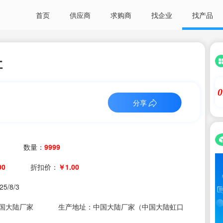
首页
供应商
求购商
找企业
找产品
址
0
分享
数量：
9999
00
折扣价：
￥1.00
25/8/3
国大陆厂家
生产地址：中国大陆厂家（中国大陆虹口