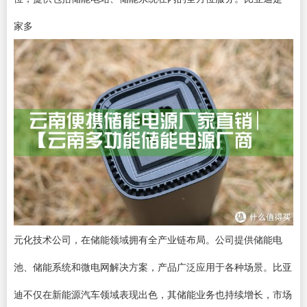
家多
元化技术公司，在储能领域拥有全产业链布局。公司提供储能电
池、储能系统和微电网解决方案，产品广泛应用于各种场景。比亚
迪不仅在新能源汽车领域表现出色，其储能业务也持续增长，市场