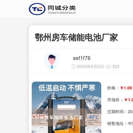
鄂州房车储能电池厂家
sef1f76
2026年8月5日
323
价格：
￥1.00
市场价：
￥1.
过期时间：
20
销售地址：中