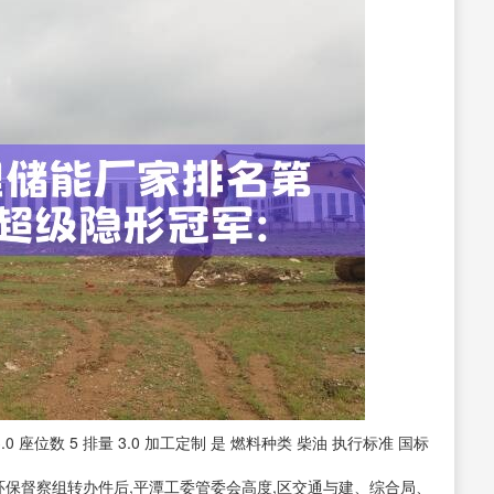
0 座位数 5 排量 3.0 加工定制 是 燃料种类 柴油 执行标准 国标
到环保督察组转办件后,平潭工委管委会高度,区交通与建、综合局、