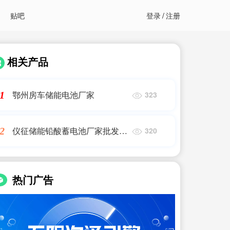
贴吧
登录
/
注册
相关产品
鄂州房车储能电池厂家
1
323
仪征储能铅酸蓄电池厂家批发价
2
320
格
热门广告