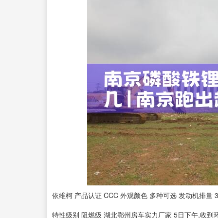
依维柯 产品认证 CCC 外观颜色 多种可选 发动机排量 3.
特性级别 阻燃级 湖北鄂州房车实力厂家 5日下午,收