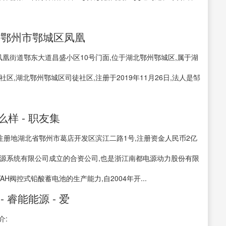
省鄂州市鄂城区凤凰
凰街道鄂东大道昌盛小区10号门面,位于湖北鄂州鄂城区,属于湖
,湖北鄂州鄂城区司徒社区,注册于2019年11月26日,法人是邹
样 - 职友集
,注册地湖北省鄂州市葛店开发区滨江二路1号,注册资金人民币2亿
源系统有限公司成立的合资公司,也是浙江南都电源动力股份有限
H阀控式铅酸蓄电池的生产能力,自2004年开...
睿能能源 - 爱
介: