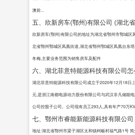
澳前...
五、欣新房车(鄂州)有限公司 (湖北
欣新房车(鄂州)有限公司的地址为湖北省鄂州市鄂城区凤
北省鄂州鄂城区凤凰街道,湖北省鄂州鄂城区凤凰台东塔社区
冬梅,主要业务范围为销售房车及配件
六、湖北菲意特能源科技有限公司怎么
湖北菲意特能源科技有限公司成立于2020年12月18日
元,是浙江南都电源动力股份有限公司与武汉非凡储能电
公司控股子公司。公司现有员工293人,具有年产70万KVA
七、鄂州市睿能新能源科技有限公司 - 
地址:湖北省鄂州市梁子湖区太和镇柯畈村福气路1号 简