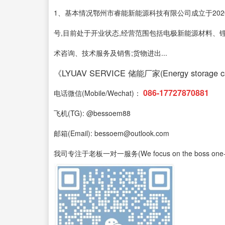
1、基本情况鄂州市睿能新能源科技有限公司成立于202
号,目前处于开业状态,经营范围包括电极新能源材料、
术咨询、技术服务及销售;货物进出...
《LYUAV SERVICE 储能厂家(Energy storage cab
086-17727870881
电话微信(Mobile/Wechat)：
飞机(TG): @bessoem88
邮箱(Email): bessoem@outlook.com
我司专注于老板一对一服务(We focus on the boss one-on