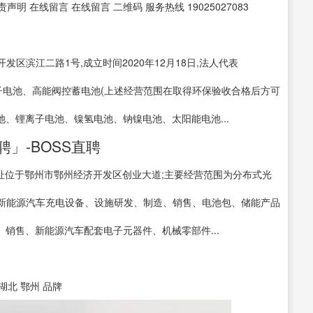
 免责声明 在线留言 在线留言 二维码 服务热线 19025027083
滨江二路1号,成立时间2020年12月18日,法人代表
生产:锂离子电池、高能阀控蓄电池(上述经营范围在取得环保验收合格后方可
池、锂离子电池、镍氢电池、钠镍电池、太阳能电池...
」-BOSS直聘
,地址位于鄂州市鄂州经济开发区创业大道;主要经营范围为分布式光
新能源汽车充电设备、设施研发、制造、销售、电池包、储能产品
销售、新能源汽车配套电子元器件、机械零部件...
湖北 鄂州 品牌