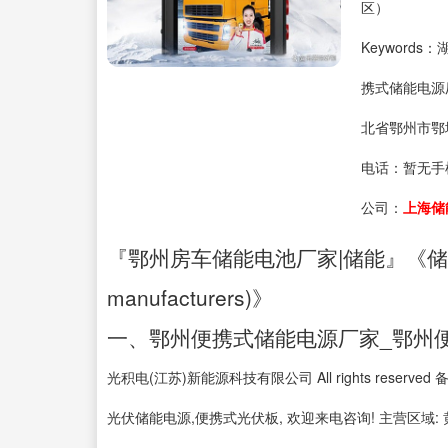
区）
Keyword
携式储能电源
北省鄂州市鄂
电话：
暂无手
公司：
上海储
『鄂州房车储能电池厂家|储能』《储能柜厂家(
manufacturers)》
一、鄂州便携式储能电源厂家_鄂州
光积电(江苏)新能源科技有限公司 All rights reserv
光伏储能电源,便携式光伏板, 欢迎来电咨询! 主营区域: 黄