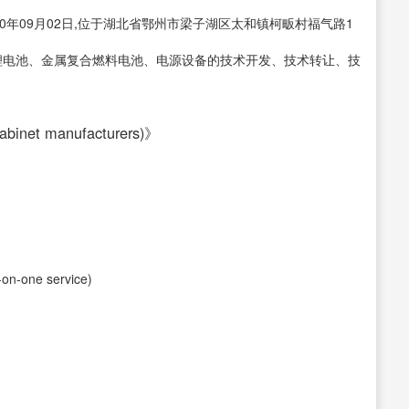
0年09月02日,位于湖北省鄂州市梁子湖区太和镇柯畈村福气路1
锂电池、金属复合燃料电池、电源设备的技术开发、技术转让、技
inet manufacturers)》
-one service)