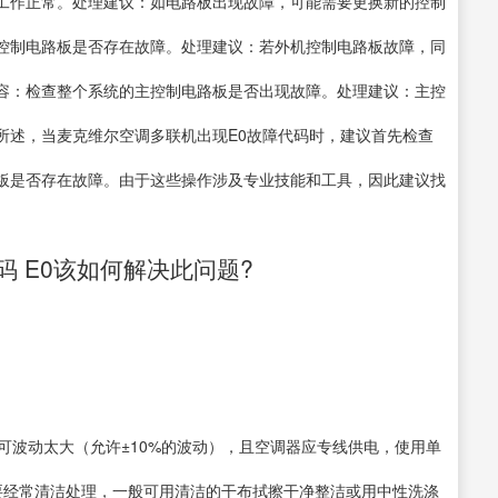
工作正常。处理建议：如电路板出现故障，可能需要更换新的控制
控制电路板是否存在故障。处理建议：若外机控制电路板故障，同
容：检查整个系统的主控制电路板是否出现故障。处理建议：主控
所述，当麦克维尔空调多联机出现E0故障代码时，建议首先检查
板是否存在故障。由于这些操作涉及专业技能和工具，因此建议找
 E0该如何解决此问题?
可波动太大（允许±10%的波动），且空调器应专线供电，使用单
要经常清洁处理，一般可用清洁的干布拭擦干净整洁或用中性洗涤