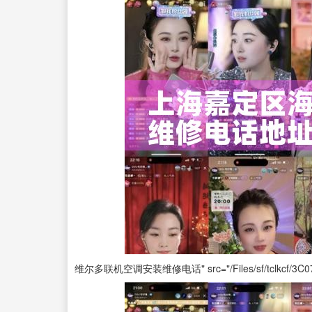
维尔多联机空调安装维修电话" src="/Files/sf/tclkcf/3C0