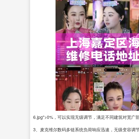
6.jpg">0%，可以实现无级调节，满足不同建筑对
3、麦克维尔数码多链系统负荷响应迅速，无级变容调节