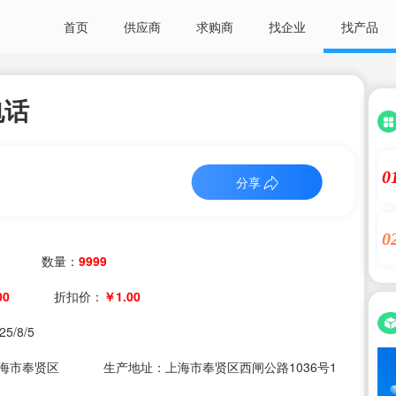
首页
供应商
求购商
找企业
找产品
电话
0
分享
0
数量：
9999
00
折扣价：
￥1.00
25/8/5
海市奉贤区
生产地址：上海市奉贤区西闸公路1036号1