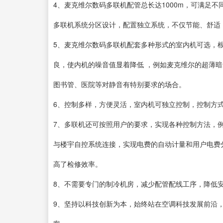
4、麦克维尔数码多联机配管总长达1000m，可满足
多联机系统分区设计，配置独立系统，不仅节能、舒适
5、麦克维尔数码多联机配套多种形式的室内机可选，
良，使内机的噪音值显着降低 ，例如麦克维尔的超薄暗
图书管、医院等对静音有特别要求的场合。
6、控制多样，方便灵活，室内机可独立控制，控制方
7、多联机还可按照用户的要求，实现各种控制方法，
与楼宇自控系统连接，实现电费的自动计量和用户电费
高了检修效率。
8、不需要专门的制冷机房，减少配管配线工序，降低
9、坚持以科技创新为本，始终站在空调科技发展前沿