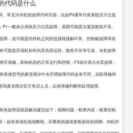
的代码是什么
异。常见冷水机组故障代码方面，比如P0通常代表系统压力过低
；P1一般表示系统压力过高故障，原因可能是冷凝器散热不良、
信故障，这可能是内外机之间的连接线接触不良、控制板故障等造
，有可能是压缩机长时间高负荷运转、散热不佳等引发。水机故障
测不准确，影响机组的正常运行和控制；F5或许表示水泵故障，
列和具体型号的麦克维尔中央空调故障代码会有不同，实际维修和
咨询麦克维尔官方售后人员，以便准确判断和处理故障。
。具体故障原因及解决建议如下：插脚问题：检查内容：检查控制
议：如有发现松脱或断线，应重新插接或更换损坏的插脚。内机控