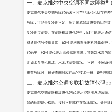
一、麦克维尔中央空调不同故障类型
麦克维尔中央空调故障代码因不同产品线和机型存在差
故障，可能是制冷剂不足、压力传感器故障等原因导致
制冷剂过多等。在多联机故障代码中，E1可能表示通
成通信信号传输异常；E3可能意味着压缩机过载保护
代码里，F2可能代表水温传感器故障，导致对水温的监
比如水泵电机损坏、水泵堵塞等情况。 不过，不同系
排查故障时，最好查阅对应产品的技术手册、说明书或
二、麦克维尔空调多联机故障代码eo
麦克维尔空调多联机故障代码E0表示控制器系统故障
器的插脚是否松脱、接触不良或存在断线情况。处理建