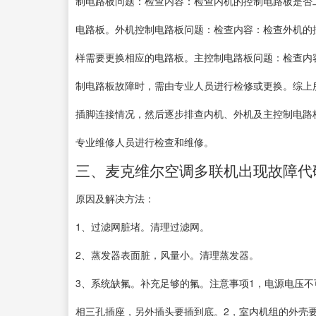
制电路板问题：检查内容：检查内机的控制电路板是否
电路板。外机控制电路板问题：检查内容：检查外机的
样需要更换相应的电路板。主控制电路板问题：检查内
制电路板故障时，需由专业人员进行检修或更换。综上
插脚连接情况，然后逐步排查内机、外机及主控制电路
专业维修人员进行检查和维修。
三、麦克维尔空调多联机出现故障代码
原因及解决方法：
1、过滤网脏堵。清理过滤网。
2、蒸发器表面脏，风量小。清理蒸发器。
3、系统缺氟。补充足够的氟。注意事项1，电源电压不
相三孔插座，另外插头要插到底。2，室内机组的外壳