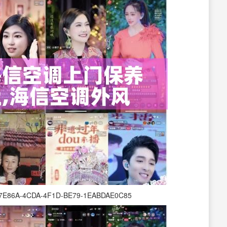
7E86A-4CDA-4F1D-BE79-1EABDAE0C85