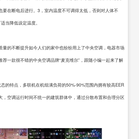
也要在断电后进行。3，室内温度不可调得太低，否则对人体不
可适当降低设定温度。
质量的不断提升如今人们的家中也纷纷用上了中央空调，电器市场
推荐一款很不错的中央空调品牌“麦克维尔”，跟随小编一起来了解
的特点，多联机在机组满负荷的50%-90%范围内拥有较高EER
大，空调运行时间不统一的建筑群体中，通过分散布置和合理分区