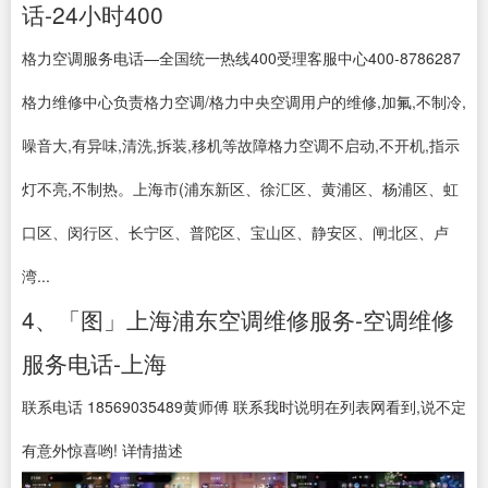
话-24小时400
格力空调服务电话—全国统一热线400受理客服中心400-8786287
格力维修中心负责格力空调/格力中央空调用户的维修,加氟,不制冷,
噪音大,有异味,清洗,拆装,移机等故障格力空调不启动,不开机,指示
灯不亮,不制热。上海市(浦东新区、徐汇区、黄浦区、杨浦区、虹
口区、闵行区、长宁区、普陀区、宝山区、静安区、闸北区、卢
湾...
4、「图」上海浦东空调维修服务-空调维修
服务电话-上海
联系电话 18569035489黄师傅 联系我时说明在列表网看到,说不定
有意外惊喜哟! 详情描述