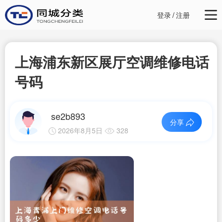
登录
/
注册
上海浦东新区展厅空调维修电话
号码
se2b893
分享
2026年8月5日
328