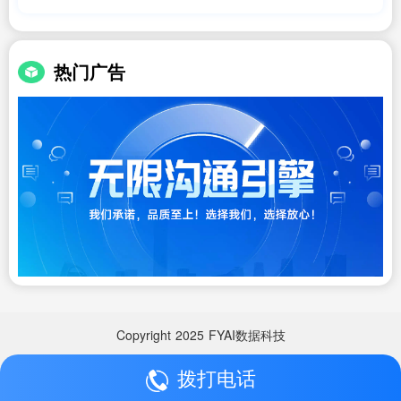
电话
热门广告
Copyright
2025
FYAI数据科技
拨打电话
Copyright
2025
FYAI数据科技