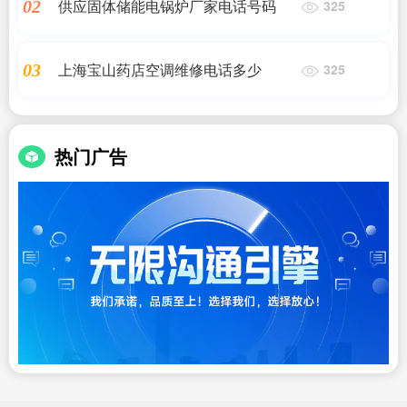
供应固体储能电锅炉厂家电话号码
02
325
上海宝山药店空调维修电话多少
03
325
热门广告