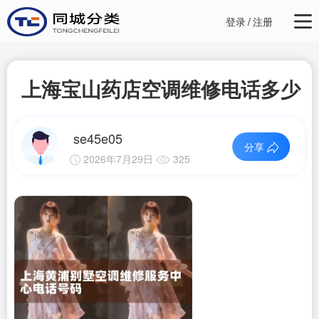
登录
/
注册
上海宝山药店空调维修电话多少
se45e05
分享
2026年7月29日
325