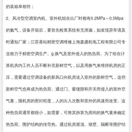
的装箱单相符；
2、风冷型空调室内机、室外机组在出厂时都有0.2MPa～0.5Mpa
的氮气，设备开箱后，要首先检查系统有无泄漏，如发现异常请及
时通知厂家；江苏基站精密空调维修上海森虞机电工程有限公司专
业致力于精密空调生产。g.换气及室外侵入的热负荷。为了给在计
算机房内工作人员不断补充新鲜空气，以及用换气来维持机房的正
压，需要通过空调设备的新风口向机房送入室外的新鲜空气，这些
新鲜空气也将成为热负荷。通过门、窗缝隙和开关而侵入的室外空
气量，随机房的密封程度，人的出入次数和室外的风速而改变。这
种热负荷通常都很小，如需要，可将其拆算为房间的换气量来确定
热负荷。围护结构的传导热。通过机房屋顶、墙壁、隔断等围护结