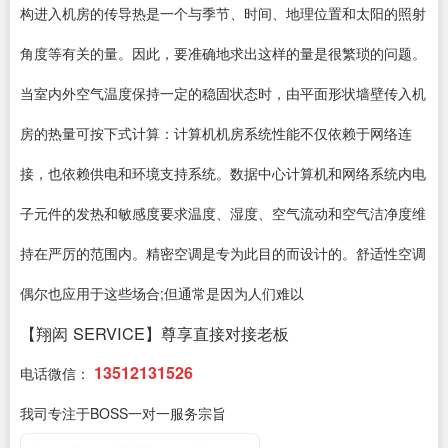
构进入机房的传导热是一个与季节、时间、地理位置和太阳的照射
角度等有关的量。因此，要准确地求出这样的量是很繁琐的问题。
当室内外空气温度保持一定的稳固状态时，由平面形状墙壁传入机
房的热量可按下式计算：计算机机房系统性能不仅依赖于网络连
接，也依赖供电和环境支持系统。数据中心计算机和网络系统内电
子元件的发热和敏感度要求温度、湿度、空气流动和空气洁净度维
持在严厉的范围内。精密空调是专为此目的而设计的。舒适性空调
偶尔也应用于这些场合;但通常是因为人们难以
【翔闳 SERVICE】尊享直接对接老板
13512131526
电话微信：
我司专注于BOSS一对一服务宗旨