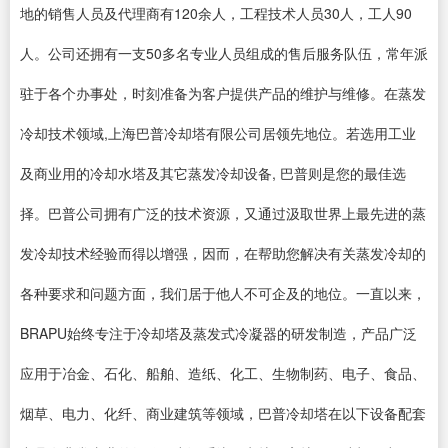
地的销售人员及代理商有120余人，工程技术人员30人，工人90
人。公司还拥有一支50多名专业人员组成的售后服务队伍，常年派
驻于各个办事处，时刻准备为客户提供产品的维护与维修。在蒸发
冷却技术领域,上海巴普冷却塔有限公司居领先地位。若选用工业
及商业用的冷却水塔及其它蒸发冷却设备, 巴普则是您的最佳选
择。巴普公司拥有广泛的技术资源，又通过汲取世界上最先进的蒸
发冷却技术经验而得以增强，因而，在帮助您解决有关蒸发冷却的
各种要求和问题方面，我们居于他人不可企及的地位。一直以来，
BRAPU始终专注于冷却塔及蒸发式冷凝器的研发制造，产品广泛
应用于冶金、石化、船舶、造纸、化工、生物制药、电子、食品、
烟草、电力、化纤、商业建筑等领域，巴普冷却塔在以下设备配套