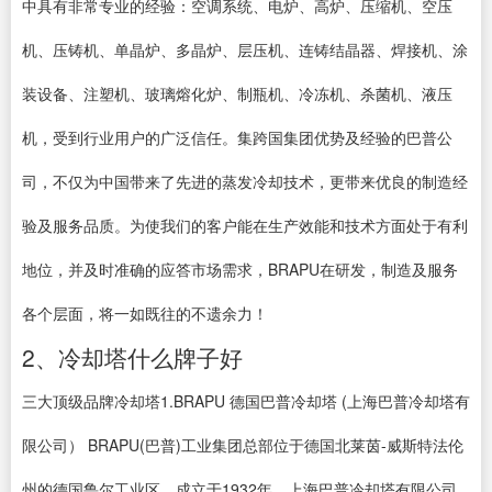
中具有非常专业的经验：空调系统、电炉、高炉、压缩机、空压
机、压铸机、单晶炉、多晶炉、层压机、连铸结晶器、焊接机、涂
装设备、注塑机、玻璃熔化炉、制瓶机、冷冻机、杀菌机、液压
机，受到行业用户的广泛信任。集跨国集团优势及经验的巴普公
司，不仅为中国带来了先进的蒸发冷却技术，更带来优良的制造经
验及服务品质。为使我们的客户能在生产效能和技术方面处于有利
地位，并及时准确的应答市场需求，BRAPU在研发，制造及服务
各个层面，将一如既往的不遗余力！
2、冷却塔什么牌子好
三大顶级品牌冷却塔1.BRAPU 德国巴普冷却塔 (上海巴普冷却塔有
限公司） BRAPU(巴普)工业集团总部位于德国北莱茵-威斯特法伦
州的德国鲁尔工业区，成立于1932年。上海巴普冷却塔有限公司