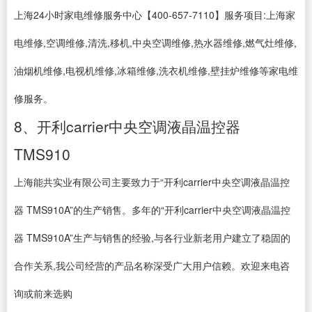
上海24小时家电维修服务中心【400-657-7110】服务项目:上海家
电维修,空调维修,清洗,移机,中央空调维修,热水器维修,燃气灶维修,
油烟机维修,电视机维修,冰箱维修,洗衣机维修,壁挂炉维修等家电维
修服务。
8、开利carrier中央空调液晶温控器
TMS910
上海能共实业有限公司主要致力于“开利carrier中央空调液晶温控
器 TMS910A”的生产销售。多年的“开利carrier中央空调液晶温控
器 TMS910A”生产与销售的经验,与各行业新老用户建立了稳固的
合作关系,我公司经营的产品名称深受广大用户信赖。欢迎来电咨
询或前来选购