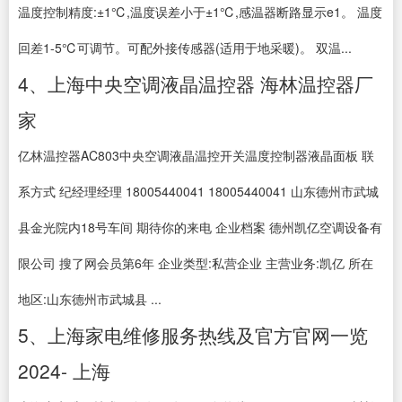
温度控制精度:±1℃,温度误差小于±1℃,感温器断路显示e1。 温度
回差1-5℃可调节。可配外接传感器(适用于地采暖)。 双温...
4、上海中央空调液晶温控器 海林温控器厂
家
亿林温控器AC803中央空调液晶温控开关温度控制器液晶面板 联
系方式 纪经理经理 18005440041 18005440041 山东德州市武城
县金光院内18号车间 期待你的来电 企业档案 德州凯亿空调设备有
限公司 搜了网会员第6年 企业类型:私营企业 主营业务:凯亿 所在
地区:山东德州市武城县 ...
5、上海家电维修服务热线及官方官网一览
2024- 上海