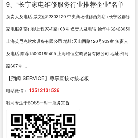
9、“长宁家电维修服务行业推荐企业”名单
负责人及电话:戚文献52303120 中央商场维修西郊店 (长宁区群徐
家电服务部) 地址:程家桥路108号 负责人及电话:徐华中62423050
上海英尼克饮水设备有限公司 地址:天山西路120号909室 负责人
及电话:陈蓉15000185405 上海璀恒空调设备有限公司 地址:剑河
路607号 ...
【翔闳 SERVICE】尊享直接对接老板
13512131526
电话微信：
我司专注于BOSS一对一服务宗旨