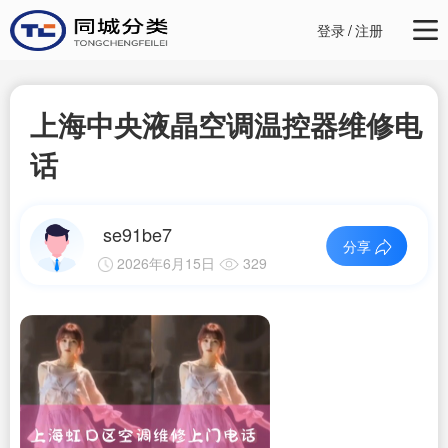
登录
/
注册
上海中央液晶空调温控器维修电
话
se91be7
分享
2026年6月15日
329