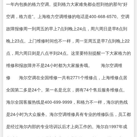
一年内包换的格力空调。提到格力大家难免都会想到他的那句“好
空调，格力造”。上海格力空调维修的电话是400-668-6570。空调
故障报修周一到周五的早上7点到晚上24点，周六周日是早8点到
晚上23点。上门维修时间也不一样，周一至周五是早7点到晚上22
点，周六周日则是八点半到24点。这里要特别提醒一下大家格力的
维修和报故障并不是24小时都为大家服务哦。 海尔空调维
修 海尔空调在全国维修一共有2771个维修点，上海维修点居
全国第二多是24个。第一名是北京，拥有74个售后服务维修点。
海尔全国客服热线是400-699-9999，和格力不一样，海尔的热线
是24小时为大众服务。海尔空调维修具有专业的维修队伍，员工都
是经过海尔内部的专业培训以后才上岗工作的。海尔自1997年成