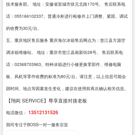
技术服务部。 地址：安徽省宣城市状元北路170号。 售后联系电
话：055166102337。普通冷柜进行检修并上门调整、紧固、调试
的收费为30元/台。
五、重庆地区售后服务 重庆海尔冰箱售后网点为：垫江县方源空
调冰箱维修站。 地址：重庆市垫江县南新街28号。 售后联系电
话：02368703963。特种冰箱进行小修更换零部件、维修电脑
板、风机等零件收费的标准为80元/台。请注意，以上信息可能会
因时间、地点等因素发生变化，建议在使用前再次确认相关信息。
【翔闳 SERVICE】尊享直接对接老板
13512131526
电话微信：
我司专注于BOSS一对一服务宗旨