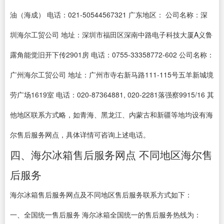
油（海成） 电话：021-50544567321 广东地区： 公司名称：深
圳海尔工贸公司 地址：深圳市福田区深南中路电子科技大厦A义鲁
露角能觉旧开下传2901房 电话：0755-33358772-602 公司名称：
广州海尔工贸公司 地址：广州市寺右新马路111-115号五羊新城境
劳广场1619室 电话：020-87364881, 020-2281落强察9915/16 其
他地区联系方式略，如青海、黑龙江、内蒙古和新疆等地均设有海
尔售后服务网点，具体详情可咨询上述电话。
四、海尔冰箱售后服务网点 不同地区海尔售
后服务
海尔冰箱售后服务网点及不同地区售后服务联系方式如下：
一、全国统一售后服务 海尔冰箱全国统一的售后服务热线为：