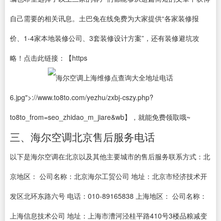
自己需要的相关讯息。土巴兔在线免费为大家提供“各家装修报
价、1-4家本地装修公司、3套装修设计方案”，还有装修避坑攻
略！点击此链接：【https
6.jpg">://www.to8to.com/yezhu/zxbj-cszy.php?
to8to_from=seo_zhidao_m_jiare&wb】，就能免费领取哦~
三、海尔空调北京售后服务电话
以下是海尔空调在北京以及其他主要城市的售后服务联系方式：北
京地区： 公司名称：北京海尔工贸公司 地址：北京市经济技术开
发区北环东路六号 电话：010-89165838 上海地区： 公司名称：
上海信息技术公司 地址：上海市漕河泾桂平路410号3楼品粮减变