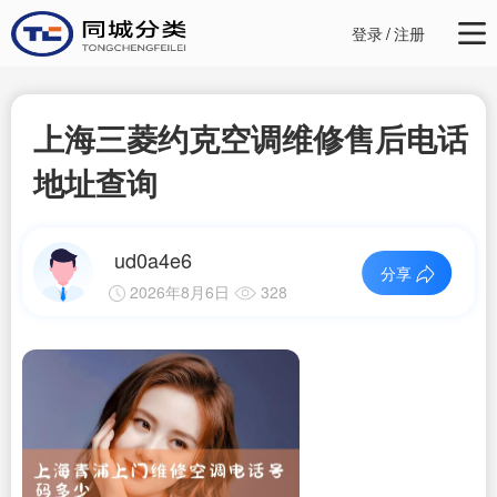
登录
/
注册
上海三菱约克空调维修售后电话
地址查询
ud0a4e6
分享
2026年8月6日
328