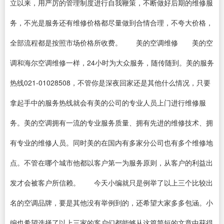
立以来，用严厉的管理制度进行自我鞭策，不断做好后期的维修服
务，不光是服务还有维修价格都尽量做到合情合理，不夸大价格，
全部流程都是按照市场价格所收费。 美的空调维修 美的空
调和海尔空调维修一样，24小时为大众服务，随传随到。美的服务
热线021-01028508，不管你是深夜回家还是其他什么情况，只要
拿起手中的服务热线就会有美的公司的专业人员上门进行维修服
务。美的空调拥有一流的专业服务质量、拥有先进的维修技术、拥
有专业的维修人员。同时美的在国内有多家分公司也有多个维修地
点。不管在哪个城市他都以客户第一为服务原则，从客户的利益出
发才会被客户所信赖。 今天小编就只是例举了以上三个比较出
名的空调品牌，要是其他没有举例到的，还希望大家多多包涵。小
编也希望选择了以上三家的客户们都能够从这篇简短的文章中获得