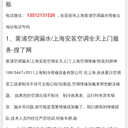
板
13512131526
电话微信：
，欢迎咨询上海黄浦空调漏水维修点
地址电话号码
1、黄浦空调漏水/上海安装空调全天上门服
务-搜了网
黄浦空调漏水/上海安装空调全天上门 上海空调维修/拆装刘师傅
189-5447=3511上海制冷维修设备有限公司 在上海,炎炎夏日空调
罢工或者制冷不佳可太闹心啦!别着急,空调维修加氟来帮您解决难
题。 如果您的空调出现不制冷、制冷效果差、运行时有异常噪
音、漏水等问题,很可能是需要维修或加氟了。我们拥有的维修团
队,技术人员均经过严厉培训,经验丰腴,能