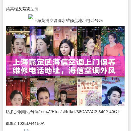
类高端及紧凑型制
话多少啊电话号码" src="/Files/sf/tclkcf/68CA7AC2-3402-40C1-
9D82-102ED441B0A