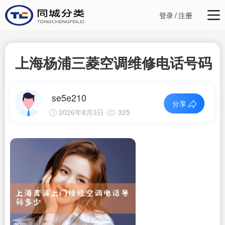
登录
/
注册
上海杨浦三菱空调维修电话号码
se5e210
分享
2026年8月3日
325