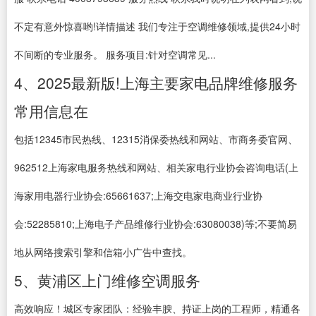
不定有意外惊喜哟!详情描述 我们专注于空调维修领域,提供24小时
不间断的专业服务。 服务项目:针对空调常见...
4、2025最新版!上海主要家电品牌维修服务
常用信息在
包括12345市民热线、12315消保委热线和网站、市商务委官网、
962512上海家电服务热线和网站、相关家电行业协会咨询电话(上
海家用电器行业协会:65661637;上海交电家电商业行业协
会:52285810;上海电子产品维修行业协会:63080038)等;不要简易
地从网络搜索引擎和信箱小广告中查找。
5、黄浦区上门维修空调服务
高效响应！城区专家团队：经验丰腴、持证上岗的工程师，精通各