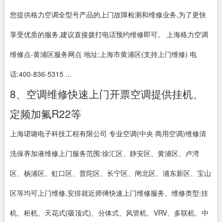
您提供格力空调全型号产品的上门故障检测和维修业务,为了更快
享受优质的服务,建议直接拨打电话预约维修即可。 上海格力空调
维修点-黄浦区服务网点 地址:上海市黄浦区(支持上门维修) 电
话:400-836-5315 ...
8、空调维修快速上门开票空调提供挂机、
定频加氟R22等
上海珺璐电子科技工程有限公司 专业空调(中央 商用空调)维修清
洗保养加液维修上门服务范围:徐汇区、静安区、黄浦区、卢湾
区、杨浦区、虹口区、普陀区、长宁区、闸北区、浦东新区、宝山
区等均可上门维修,安排就近师傅快速上门维修服务。维修类型:挂
机、柜机、天花式(吸顶式)、分体式、风管机、VRV、多联机、中