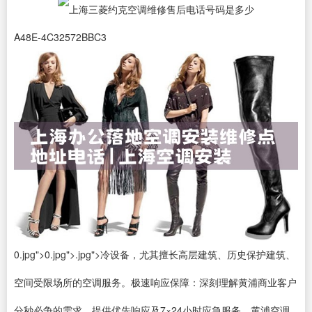
A48E-4C32572BBC3
0.jpg">0.jpg">.jpg">冷设备，尤其擅长高层建筑、历史保护建筑、
空间受限场所的空调服务。极速响应保障：深刻理解黄浦商业客户
分秒必争的需求，提供优先响应及7×24小时应急服务。黄浦空调