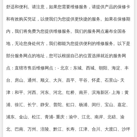
舒适和便利。请注意，如果您需要维修服务，请提供产品的保修卡
和有效购买凭证，以便我们为您提供更快捷的服务。如果在保修期
内，我们将免费为您提供维修服务。我们的服务网点遍布全国各
地，无论您身处何方，我们都能为您提供便利的维修服务。以下是
部分服务网点的地址，您可以根据自己的位置选择就近的服务网
点：直辖市售后维修网点：- 北京：东城、西城、朝阳、海淀、丰
台、房山、通州、顺义、大兴、昌平、平谷、怀柔、石景山- 天
津：和平、河西、河东、河北、红桥、南开、滨海新区- 上海：黄
浦、徐汇、长宁、静安、普陀、虹口、杨浦、闵行、宝山、嘉定、
浦东、金山、松江、青浦- 重庆：渝中、江北、南岸、北碚、渝
北、巴南、万州、涪陵、黔江、长寿、江津、合川、大渡口、沙坪