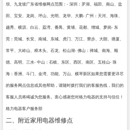
坝、九龙坡广东省维修网点范围：- 深圳：罗湖、福田、南山、盐
田、宝安、龙岗、坪山、光明、龙华、大鹏- 广州：天河、海珠、
越秀、横沥、白云、荔湾、番禺、黄埔、花都、增城、萝岗- 东
莞：莞城、长安、南城、东城、虎门、万江、寮步、大朗、塘厦、
常平、大岭山、樟木头、石龙、松山湖- 佛山：禅城、南海、顺
德、高明、三水- 中山：石岐、东区、西区、南区、五桂山- 珠
海：香洲、斗门、金湾、功能、万山、横琴新区如果您需要更详尽
的服务网点信息或其他帮助，请随时拨打我们的客服热线，我们的
客服人员将竭诚为您服务。衷心感谢您对格力电器的支持与信任！
格力电器客户服务部
二、附近家用电器维修点