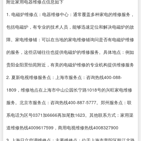
附近家用电器维修点信息如下
1. 电磁炉维修点：电器维修中心：通常覆盖多种家电的维修服务，
包括电磁炉，有专业的技术人员，能够迅速定位和解决电磁炉的故
障。家电维修铺：可以在当地的家电维修铺询问是否有电磁炉维修
的服务，这些店铺往往也提供电磁炉的维修服务。具体地点：例如
贵阳金阳景怡苑附近，有美的电磁炉维修的专业机构提供维修服务
2. 夏新电视维修服务点：上海市服务点：咨询热线400-088-
1809，维修地点在上海市中山公园长宁路1018号的兴旺家电维修
服务。北京市服务点：咨询热线400-887-5777。郑州服务点：联
系电话为区号0371加6666再加尾数1623。其他联系方式：家用渠
道维修热线4009617599，商用电视维修热线4008327900
3. 上海日立空调维修点：主要维修点：位于上海市普陀区怒江北路