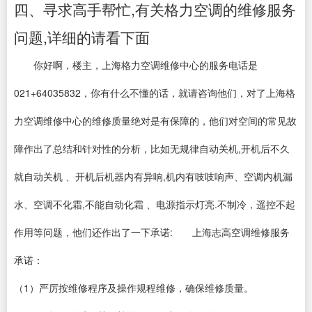
四、寻求高手帮忙,有关格力空调的维修服务
问题,详细的请看下面
你好啊，楼主，上海格力空调维修中心的服务电话是
021+64035832，你有什么不懂的话，就请咨询他们，对了上海格
力空调维修中心的维修质量绝对是有保障的，他们对空间的常见故
障作出了总结和针对性的分析，比如无规律自动关机,开机后不久
就自动关机 、开机后机器内有异响,机内有吱吱响声、空调内机漏
水、空调不化霜,不能自动化霜 、电源指示灯亮.不制冷，遥控不起
作用等问题，他们还作出了一下承诺: 上海志高空调维修服务
承诺：
（1）严厉按维修程序及操作规程维修，确保维修质量。