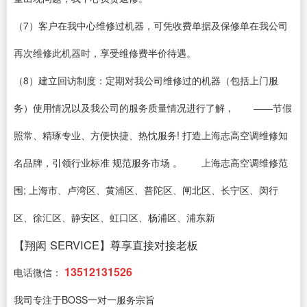
（7）客户在我中心维修过机器，可凭收费单据及保修单在我公司
再次维修此机器时，享受维修费半价待遇。
（8）建立回访制度：定期对我公司维修过的机器（包括上门服
务）使用情况以及我公司的服务质量情况进行了解， ——节假
照常、精琢专业、方便快捷、热忱服务! 打造上海志高空调维修知
名品牌，引领行业标准 规范服务市场 。 上海志高空调维修范
围; 上海市、卢湾区、黄浦区、普陀区、闸北区、长宁区、闵行
区、徐汇区、静安区、虹口区、杨浦区、浦东新
【翔闳 SERVICE】尊享直接对接老板
13512131526
电话微信：
我司专注于BOSS一对一服务宗旨