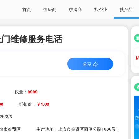
首页
供应商
求购商
找企业
找产品
上门维修服务电话
0
分享
数量：
9999
00
折扣价：
￥1.00
25/8/6
海市奉贤区
生产地址：上海市奉贤区西闸公路1036号1