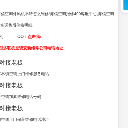
s：海信空调外风机不转怎么维修/海信空调报修400客服中心,海信空调
信空调售后价格明细,
机
QQ：
点击我:
型多联机空调安装维修公司电话地址
接对接老板
亭林镇空调上门维修服务电话
接对接老板
金空调加氟维修电话号码
接对接老板
信空调上门保养维修电话地址