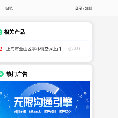
贴吧
登录
/
注册
相关产品
上海市金山区亭林镇空调上门维
1
331
修服务电话
热门广告