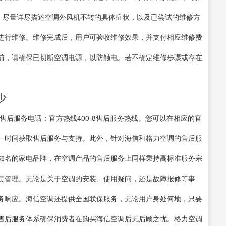
时，尽量详尽描述空调外风机不转的具体症状，以及已尝试的维修方
进行维修。维修完成后，用户可验收维修效果，并支付相应维修费
前，请确保已切断空调电源，以防触电。若不确定维修步骤或存在
少
售后服务电话：官方热线400-8售后服务热线。您可以在相应的官
一时间获取售后服务与支持。此外，针对海信和格力空调的售后服
知名的家电品牌，在空调产品的售后服务上同样秉持高标准服务宗
责管理。无论是关于空调的安装、使用疑问，还是故障报修等事
务响应。海信空调还提供全国联保服务，无论用户身处何地，只要
售后服务体系确保消费者在购买海信空调后无后顾之忧。格力空调