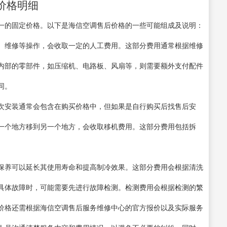
价格明细
一的固定价格。以下是海信空调售后价格的一些可能组成及说明：
、维修等操作，会收取一定的人工费用。这部分费用通常根据维修
内部的零部件，如压缩机、电路板、风扇等，则需要额外支付配件
同。
次安装通常会包含在购买价格中，但如果是自行购买后找售后安
一个地方移到另一个地方，会收取移机费用。这部分费用包括拆
保养可以延长其使用寿命和提高制冷效果。这部分费用会根据清洗
具体故障时，可能需要先进行故障检测。检测费用会根据检测的繁
价格还需根据海信空调售后服务维修中心的官方报价以及实际服务