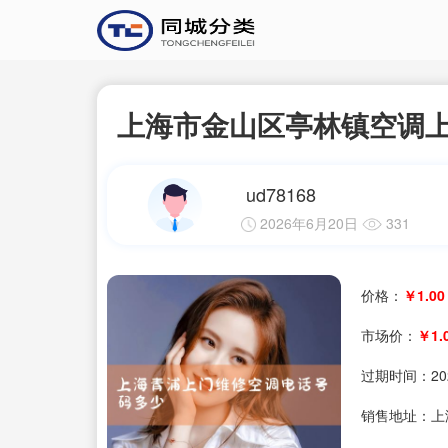
上海市金山区亭林镇空调
ud78168
2026年6月20日
331
价格：
￥1.00
市场价：
￥1.
过期时间：
20
销售地址：上